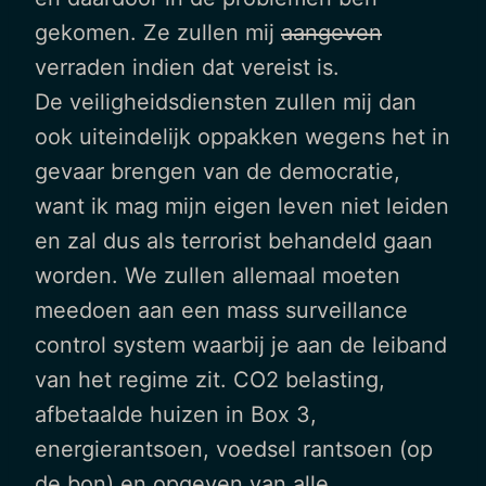
gekomen. Ze zullen mij
aangeven
verraden indien dat vereist is.
De veiligheidsdiensten zullen mij dan
ook uiteindelijk oppakken wegens het in
gevaar brengen van de democratie,
want ik mag mijn eigen leven niet leiden
en zal dus als terrorist behandeld gaan
worden. We zullen allemaal moeten
meedoen aan een mass surveillance
control system waarbij je aan de leiband
van het regime zit. CO2 belasting,
afbetaalde huizen in Box 3,
energierantsoen, voedsel rantsoen (op
de bon) en opgeven van alle