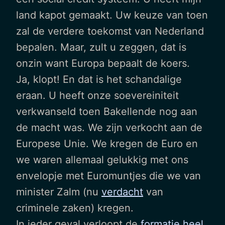
land kapot gemaakt. Uw keuze van toen
zal de verdere toekomst van Nederland
bepalen. Maar, zult u zeggen, dat is
onzin want Europa bepaalt de koers.
Ja, klopt! En dat is het schandalige
eraan. U heeft onze soevereiniteit
verkwanseld toen Bakellende nog aan
de macht was. We zijn verkocht aan de
Europese Unie. We kregen de Euro en
we waren allemaal gelukkig met ons
envelopje met Euromuntjes die we van
minister Zalm (nu
verdacht
van
criminele zaken) kregen.
In ieder geval verloopt de
formatie heel