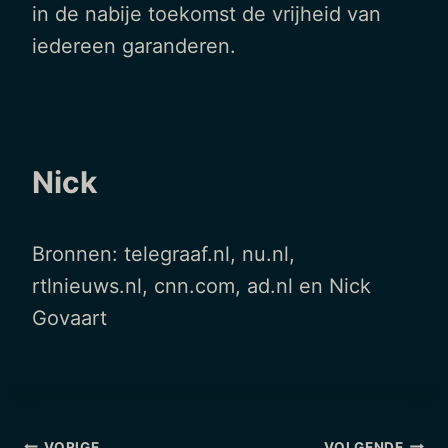
in de nabije toekomst de vrijheid van
iedereen garanderen.
Nick
Bronnen: telegraaf.nl, nu.nl,
rtlnieuws.nl, cnn.com, ad.nl en Nick
Govaart
VORIGE
VOLGENDE