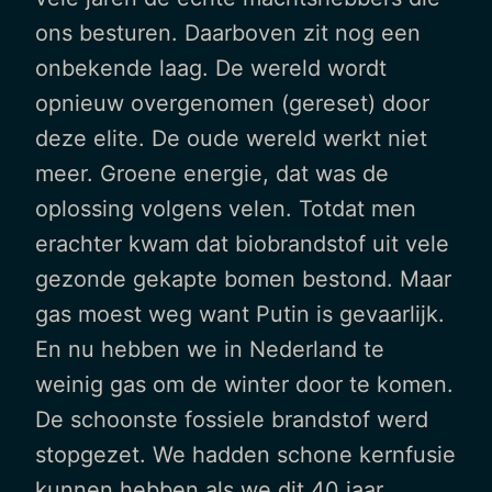
ons besturen. Daarboven zit nog een
onbekende laag. De wereld wordt
opnieuw overgenomen (gereset) door
deze elite. De oude wereld werkt niet
meer. Groene energie, dat was de
oplossing volgens velen. Totdat men
erachter kwam dat biobrandstof uit vele
gezonde gekapte bomen bestond. Maar
gas moest weg want Putin is gevaarlijk.
En nu hebben we in Nederland te
weinig gas om de winter door te komen.
De schoonste fossiele brandstof werd
stopgezet. We hadden schone kernfusie
kunnen hebben als we dit 40 jaar