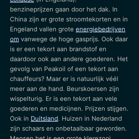
benzineprijzen gaan door het dak. In
China zijn er grote stroomtekorten en in
Engeland vallen grote
energiebedrijven
om
vanwege de hoge gasprijs. Ook daar
is er een tekort aan brandstof en
daardoor ook aan andere goederen. Het
gevolg van Peakoil of een tekort aan
chauffeurs? Maar er is natuurlijk véél
meer aan de hand. Beurskoersen zijn
wispelturig. Er is een tekort aan vele
goederen en medicijnen. Prijzen stijgen.
Ook in
Duitsland
. Huizen in Nederland
zijn schaars en onbetaalbaar geworden.
Mensen het is een grote klerezooi