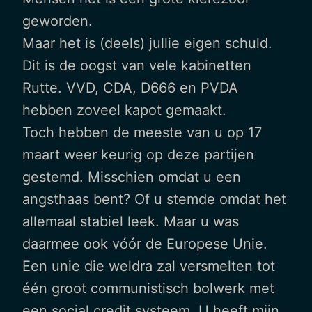
geworden.
Maar het is (deels) jullie eigen schuld.
Dit is de oogst van vele kabinetten
Rutte. VVD, CDA, D666 en PVDA
hebben zoveel kapot gemaakt.
Toch hebben de meeste van u op 17
maart weer keurig op deze partijen
gestemd. Misschien omdat u een
angsthaas bent? Of u stemde omdat het
allemaal stabiel leek. Maar u was
daarmee ook vóór de Europese Unie.
Een unie die weldra zal versmelten tot
één groot communistisch bolwerk met
een social credit systeem. U heeft mijn