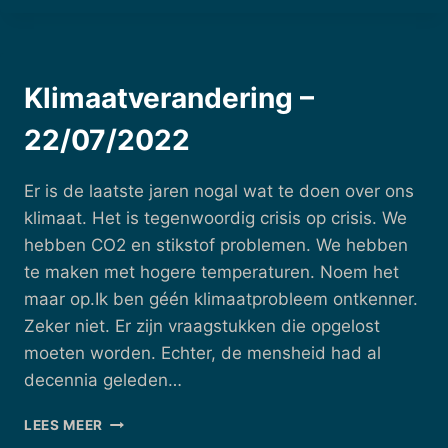
27/07/2022
Klimaatverandering –
22/07/2022
Er is de laatste jaren nogal wat te doen over ons
klimaat. Het is tegenwoordig crisis op crisis. We
hebben CO2 en stikstof problemen. We hebben
te maken met hogere temperaturen. Noem het
maar op.Ik ben géén klimaatprobleem ontkenner.
Zeker niet. Er zijn vraagstukken die opgelost
moeten worden. Echter, de mensheid had al
decennia geleden…
KLIMAATVERANDERING
LEES MEER
–