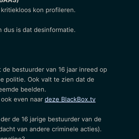
 BAAS)
ritiekloos kon profileren.
n dus is dat desinformatie.
t de bestuurder van 16 jaar inreed op
de politie. Ook valt te zien dat de
Vreemde beelden.
eg ook even naar
deze BlackBox.tv
er de 16 jarige bestuurder van de
acht van andere criminele acties).