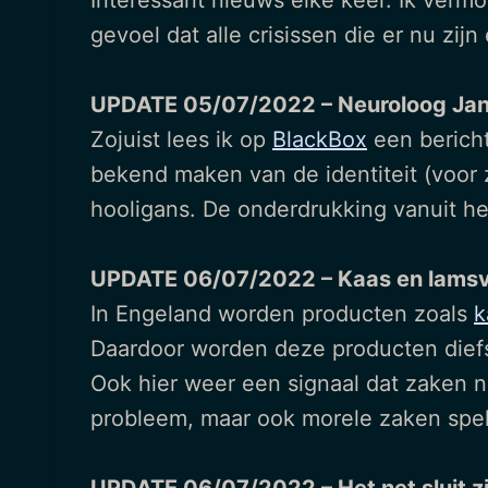
Interessant nieuws elke keer. Ik verm
gevoel dat alle crisissen die er nu zi
UPDATE 05/07/2022 – Neuroloog Jan
Zojuist lees ik op
BlackBox
een bericht
bekend maken van de identiteit (voor 
hooligans. De onderdrukking vanuit he
UPDATE 06/07/2022 – Kaas en lamsvle
In Engeland worden producten zoals
k
Daardoor worden deze producten diefs
Ook hier weer een signaal dat zaken nu
probleem, maar ook morele zaken spel