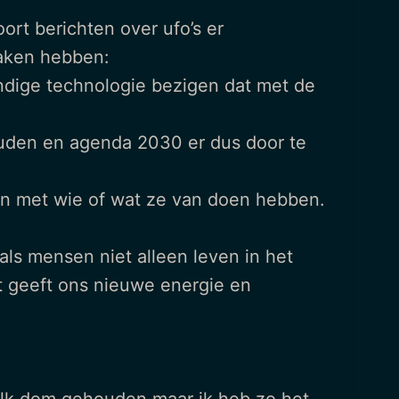
ort berichten over ufo’s er
zaken hebben:
undige technologie bezigen dat met de
uden en agenda 2030 er dus door te
ben met wie of wat ze van doen hebben.
als mensen niet alleen leven in het
t geeft ons nieuwe energie en