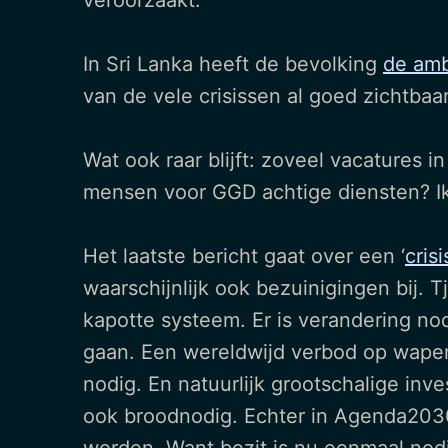
veroorzaakt.
In Sri Lanka heeft de bevolking
de amb
van de vele crisissen al goed zichtbaa
Wat ook raar blijft: zoveel vacatures i
mensen voor GGD achtige diensten? Ik 
Het laatste bericht gaat over een ‘
cris
waarschijnlijk ook bezuinigingen bij. 
kapotte systeem. Er is verandering no
gaan. Een wereldwijd verbod op wapens
nodig. En natuurlijk grootschalige inv
ook broodnodig. Echter in Agenda2030 