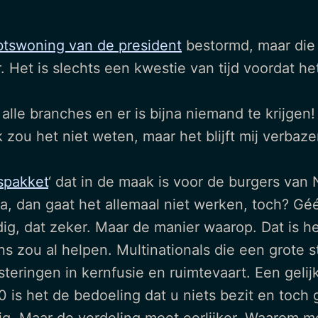
tswoning van de president
bestormd, maar die 
r. Het is slechts een kwestie van tijd voordat h
n alle branches en er is bijna niemand te krijg
zou het niet weten, maar het blijft mij verbaze
ispakket
‘ dat in de maak is voor de burgers va
Tja, dan gaat het allemaal niet werken, toch? G
dig, dat zeker. Maar de manier waarop. Dat is 
 zou al helpen. Multinationals die een grote st
esteringen in kernfusie en ruimtevaart. Een geli
is het de bedoeling dat u niets bezit en toch 