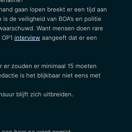
renaline?
e hand gaan lopen breekt er een tijd aan
is de veiligheid van BOA’s en politie
 gewaarschuwd. Want mensen doen rare
en OP1
interview
aangeeft dat er een
ar er zouden er minimaal 15 moeten
dactie is het blijkbaar niet eens met
uur blijft zich uitbreiden.