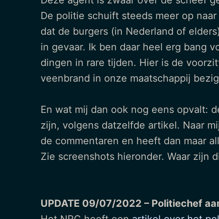
Deze agent is zwaar over de scheef ge
De politie schuift steeds meer op naar 
dat de burgers (in Nederland of elders
in gevaar. Ik ben daar heel erg bang 
dingen in rare tijden. Hier is de voor
veenbrand in onze maatschappij bezig i
En wat mij dan ook nog eens opvalt: d
zijn, volgens datzelfde artikel. Naar m
de commentaren en heeft dan maar al
Zie screenshots hieronder. Waar zijn d
UPDATE 09/07/2022 – Politiechef aa