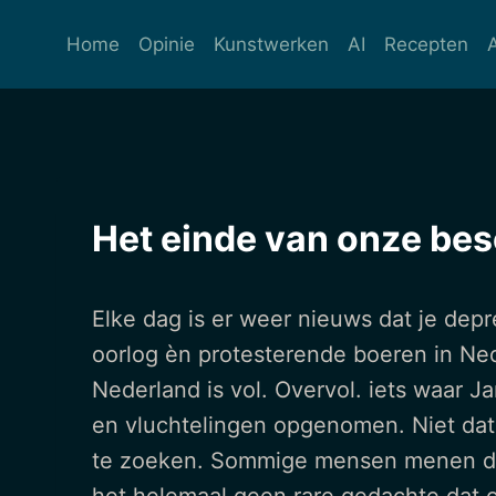
Ga
naar
Home
Opinie
Kunstwerken
AI
Recepten
de
inhoud
Het einde van onze bes
Elke dag is er weer nieuws dat je depr
oorlog èn protesterende boeren in Ne
Nederland is vol. Overvol. iets waar 
en vluchtelingen opgenomen. Niet dat i
te zoeken. Sommige mensen menen d