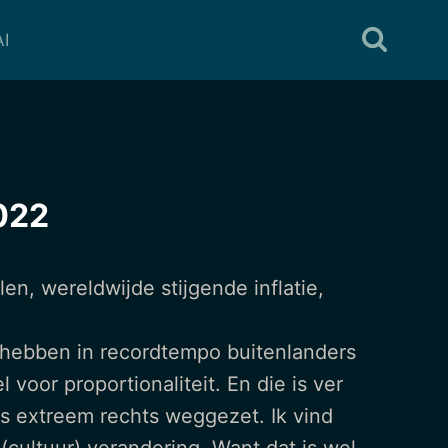
I
2022
n, wereldwijde stijgende inflatie,
e hebben in recordtempo buitenlanders
voor proportionaliteit. En die is ver
ls extreem rechts weggezet. Ik vind