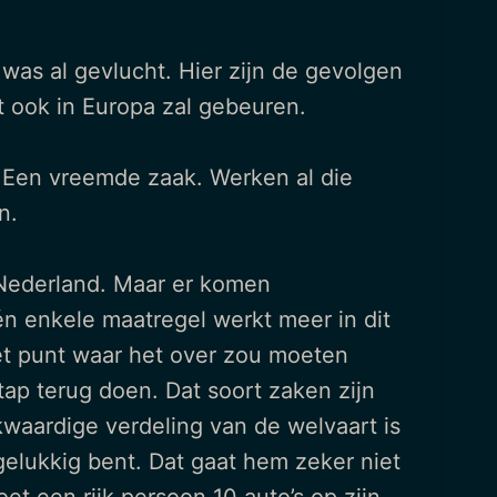
was al gevlucht. Hier zijn de gevolgen
et ook in Europa zal gebeuren.
en! Een vreemde zaak. Werken al die
n.
n Nederland. Maar er komen
één enkele maatregel werkt meer in dit
het punt waar het over zou moeten
ap terug doen. Dat soort zaken zijn
jkwaardige verdeling van de welvaart is
gelukkig bent. Dat gaat hem zeker niet