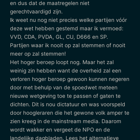
en dus dat de maatregelen niet
gerechtvaardigd zijn.
Ik weet nu nog niet precies welke partijen vóór
deze wet hebben gestemd maar ik vermoed:
VVD, CDA, PVDA, GL, CU, D666 en SP.
Partijen waar ik nooit op zal stemmen of nooit
meer op zal stemmen!
Het hoger beroep loopt nog. Maar het zal
weinig zin hebben want de overheid zal een
verloren hoger beroep gewoon kunnen negeren
door met behulp van de spoedwet meteen
nieuwe wetgeving toe te passen of gaten te
dichten. Dit is nou dictatuur en was voorspeld
door hoogleraren die het gewone volk amper te
zien kreeg in de mainstream media. Daarom
wordt wakker en vergeet de NPO en de
landelijke dagbladen. Lees het alternatieve