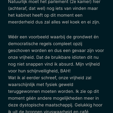
Natuurlijk moet het parlement (2e kamer) hier
(achteraf, dat wel) nog iets van vinden maar
het kabinet heeft op dit moment een
meerderheid dus zal alles wel koek en ei zijn.
Wéér een voorbeeld waarbij de grondwet én
democratische regels compleet opzij
geschoven worden en dus een gevaar zijn voor
onze vrijheid. Dat de bruikbare idioten dit nu
nog niet snappen vind ik absurd. Mijn vrijheid
voor hun schijnveiligheid, BAH!
Wat ik al eerder schreef, onze vrijheid zal
waarschijnlijk met fysiek geweld
teruggewonnen moeten worden. Ik zie op dit
moment géén andere mogelijkheden meer in
deze dystopische maatschappij. Gelukkig hoor
ik uit de bronnen viruswaarheid en café