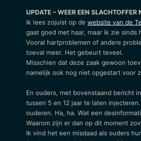
UPDATE – WEER EEN SLACHTOFFER 
Ik lees zojuist op de
website van de T
gaat goed met haar, maar ik zie sinds
Vooral hartproblemen of andere proble
toeval meer. Het gebeurt teveel.
Misschien dat deze zaak gewoon toeval
namelijk ook nog niet opgestart voor
En ouders, met bovenstaand bericht i
tussen 5 en 12 jaar te laten injecter
ouderen. Ha, ha. Wat een desinformati
Waarom zijn er dan op dit moment zove
Ik vind het een misdaad als ouders hun