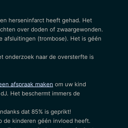
en herseninfarct heeft gehad. Het
berichten over doden of zwaargewonden.
 afsluitingen (trombose). Het is géén
t onderzoek naar de oversterfte is
 een afspraak maken
om uw kind
 HdJ. Het beschermt immers de
ndanks dat 85% is geprikt!
op de kinderen géén invloed heeft.