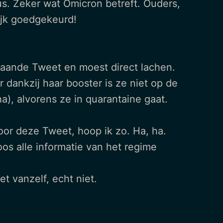
s. Zeker wat Omicron betreft. Ouders,
ijk goedgekeurd!
staande Tweet en moest direct lachen.
 dankzij haar booster is ze niet op de
), alvorens ze in quarantaine gaat.
oor deze Tweet, hoop ik zo. Ha, ha.
os alle informatie van het regime
t vanzelf, echt niet.