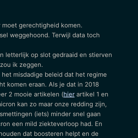
er moet gerechtigheid komen.
ssel weggehoond. Terwijl data toch
etterlijk op slot gedraaid en stierven
zou ik zeggen.
 het misdadige beleid dat het regime
ht komen eraan. Als je dat in 2018
r 2 mooie artikelen (
hier
artikel 1 en
icron kan zo maar onze redding zijn,
mettingen (iets) minder snel gaan
cron een mild ziekteverloop had. En
olhouden dat boosteren helpt en de