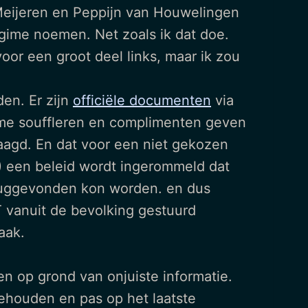
eijeren en Peppijn van Houwelingen
gime noemen. Net zoals ik dat doe.
oor een groot deel links, maar ik zou
en. Er zijn
officiële documenten
via
e souffleren en complimenten geven
raagd. En dat voor een niet gekozen
) een beleid wordt ingerommeld dat
teruggevonden kon worden. en dus
 vanuit de bevolking gestuurd
aak.
en op grond van onjuiste informatie.
gehouden en pas op het laatste