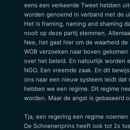
eens een verkeerde Tweet hebben uit
worden genoemd in verband met de uit
Het is framing, naming and shaming dat
nooit op deze partij stemmen. Allemaa
Nee, het gaat hier om de waarheid de 
WOB verzoeken naar boven gekomen w
over het beleid. En natuurlijk worden
NGO. Een vreemde zaak. En dit bewijs
ons naar een nieuw systeem leidt dat 
hebben we een regime. Dit regime ne
worden. Maar de angst is gebaseerd op
Tja, een regering een regime noemen vi
De Schoenenprins heeft ook tot 2x toe