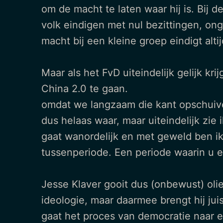
om de macht te laten waar hij is. Bij de 
volk eindigen met nul bezittingen, on
macht bij een kleine groep eindigt alt
Maar als het FvD uiteindelijk gelijk k
China 2.0 te gaan.
omdat we langzaam die kant opschuiven 
dus helaas waar, maar uiteindelijk zi
gaat wanordelijk en met geweld ben ik
tussenperiode. Een periode waarin u e
Jesse Klaver gooit dus (onbewust) olie
ideologie, maar daarmee brengt hij jui
gaat het proces van democratie naar een