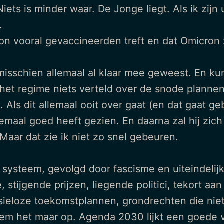
iets is minder waar. De Jonge liegt. Als ik zijn
.
on vooral gevaccineerden treft en dat Omicron 
isschien allemaal al klaar mee geweest. En k
 het regime niets verteld over de snode plann
t. Als dit allemaal ooit over gaat (en dat gaat 
llemaal goed heeft gezien. En daarna zal hij z
. Maar dat zie ik niet zo snel gebeuren.
r systeem, gevolgd door fascisme en uiteindelijk
, stijgende prijzen, liegende politici, tekort aa
visieloze toekomstplannen, grondrechten die ni
m het maar op. Agenda 2030 lijkt een goede vi