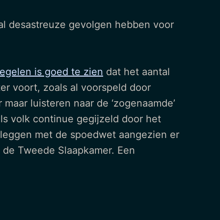
 zal desastreuze gevolgen hebben voor
gelen is goed te zien
dat het aantal
er voort, zoals al voorspeld door
r maar luisteren naar de ‘zogenaamde’
s volk continue gegijzeld door het
n leggen met de spoedwet aangezien er
dan de Tweede Slaapkamer. Een