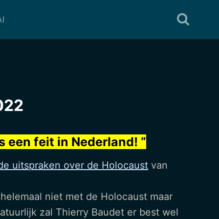
I
022
s een feit in Nederland! “
 de uitspraken over de Holocaust
van
n helemaal niet met de Holocaust maar
tuurlijk zal Thierry Baudet er best wel