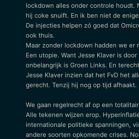
lockdown alles onder controle houdt. N
hij coke snuift. En ik ben niet de enige
De injecties helpen zó goed dat Omicr
ook thuis.
Maar zonder lockdown hadden we er m
Een utopie. Want Jesse Klaver is door
onbelangrijk is Groen Links. En terech
Jesse Klaver inzien dat het FvD het a
gerecht. Tenzij hij nog op tijd afhaakt
We gaan regelrecht af op een totalitai
Alle tekenen wijzen erop. Hyperinflatie
internationale politieke spanningen, 
andere soorten opkomende crises. Noe