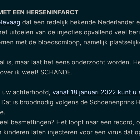
MET EEN HERSENINFARCT
elevaag
dat een redelijk bekende Nederlander e
 het uitdelen van de injecties opvallend veel 
men met de bloedsomloop, namelijk plaatselijke
 is, maar laat het eens onderzocht worden. He
 zover ik weet! SCHANDE.
n uw achterhoofd,
vanaf 18 januari 2022 kunt u
en. Dat is broodnodig volgens de Schoenenprins
e.
el besmettingen? Het loopt naar een record, o
 kinderen laten injecteren voor een virus dat 