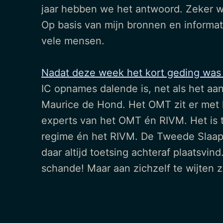
jaar hebben we het antwoord. Zeker 
Op basis van mijn bronnen en informat
vele mensen.
Nadat deze week het kort geding was 
IC opnames dalende is, net als het aan
Maurice de Hond. Het OMT zit er met h
experts van het OMT én RIVM. Het is t
regime én het RIVM. De Tweede Slaapk
daar altijd toetsing achteraf plaatsv
schande! Maar aan zichzelf te wijten 