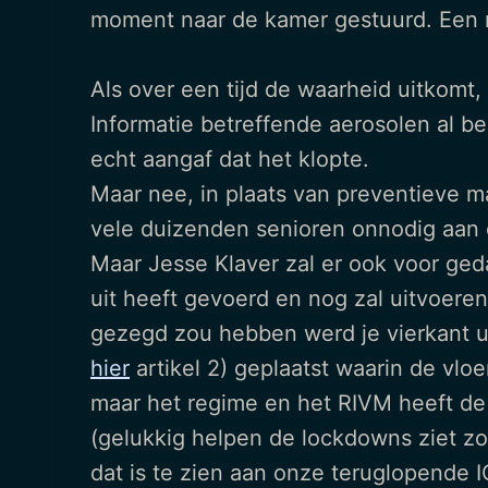
moment naar de kamer gestuurd. Een 
Als over een tijd de waarheid uitkomt
Informatie betreffende aerosolen al b
echt aangaf dat het klopte.
Maar nee, in plaats van preventieve m
vele duizenden senioren onnodig aan 
Maar Jesse Klaver zal er ook voor ged
uit heeft gevoerd en nog zal uitvoeren
gezegd zou hebben werd je vierkant u
hier
artikel 2) geplaatst waarin de vl
maar het regime en het RIVM heeft de
(gelukkig helpen de lockdowns ziet zo
dat is te zien aan onze teruglopende 