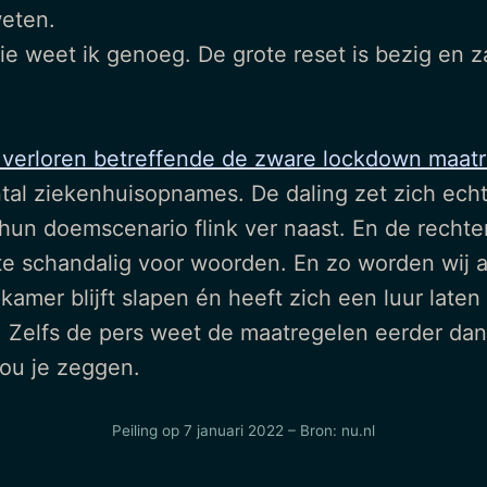
weten.
ie weet ik genoeg. De grote reset is bezig en
verloren betreffende de zware lockdown maatre
tal ziekenhuisopnames. De daling zet zich echt
un doemscenario flink ver naast. En de rechte
e schandalig voor woorden. En zo worden wij al
amer blijft slapen én heeft zich een luur late
ind. Zelfs de pers weet de maatregelen eerder 
zou je zeggen.
Peiling op 7 januari 2022 – Bron: nu.nl