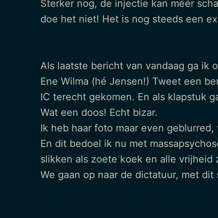
Sterker nog, de injectie kan méér sch
doe het niet! Het is nog steeds een e
Als laatste bericht van vandaag ga ik
Ene Wilma (hé Jensen!) Tweet een beric
IC terecht gekomen. En als klapstuk g
Wat een doos! Echt bizar.
Ik heb haar foto maar even geblurred,
En dit bedoel ik nu met massapsychose
slikken als zoete koek en alle vrijheid
We gaan op naar de dictatuur, met dit 