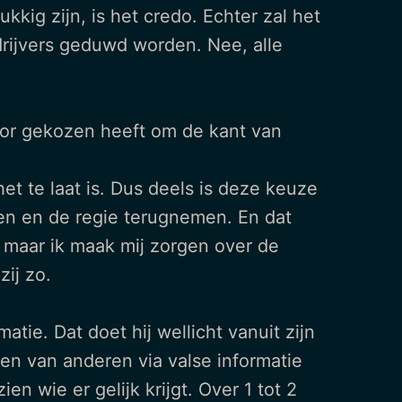
lukkig zijn, is het credo. Echter zal het
drijvers geduwd worden. Nee, alle
rvoor gekozen heeft om de kant van
et te laat is. Dus deels is deze keuze
nen en de regie terugnemen. En dat
 maar ik maak mij zorgen over de
ij zo.
tie. Dat doet hij wellicht vanuit zijn
ten van anderen via valse informatie
en wie er gelijk krijgt. Over 1 tot 2