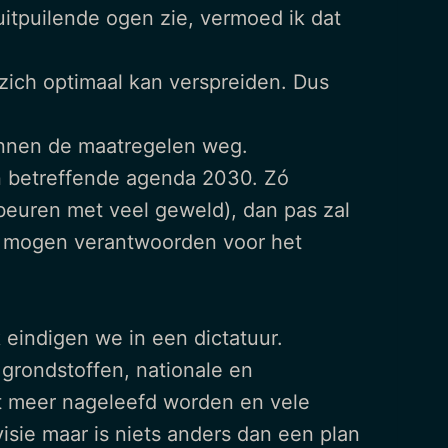
 uitpuilende ogen zie, vermoed ik dat
zich optimaal kan verspreiden. Dus
unnen de maatregelen weg.
en betreffende agenda 2030. Zó
gebeuren met veel geweld), dan pas zal
ich mogen verantwoorden voor het
 eindigen we in een dictatuur.
n grondstoffen, nationale en
et meer nageleefd worden en vele
sie maar is niets anders dan een plan