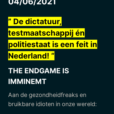
04/06/2021
” De dictatuur,
testmaatschappij én
politiestaat is een feit in
Nederland! “
THE ENDGAME IS
IMMINEMT
Aan de gezondheidfreaks en
bruikbare idioten in onze wereld: