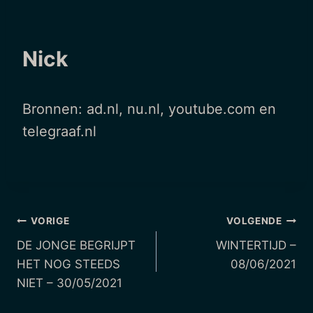
Nick
Bronnen: ad.nl, nu.nl, youtube.com en
telegraaf.nl
Berichtnavigatie
VORIGE
VOLGENDE
DE JONGE BEGRIJPT
WINTERTIJD –
HET NOG STEEDS
08/06/2021
NIET – 30/05/2021