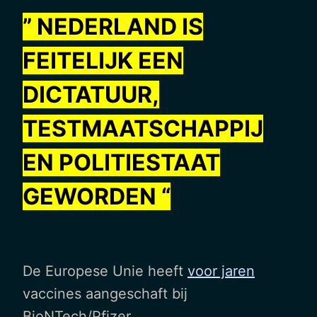
” NEDERLAND IS
FEITELIJK EEN
DICTATUUR,
TESTMAATSCHAPPIJ
EN POLITIESTAAT
GEWORDEN “
De Europese Unie heeft
voor jaren
vaccines aangeschaft bij
BioNTech/Pfizer.