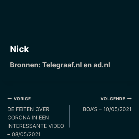
Nick
Bronnen:
Telegraaf.nl
en ad.nl
Berichtnavigatie
VORIGE
VOLGENDE
DE FEITEN OVER
BOA’S – 10/05/2021
CORONA IN EEN
INTERESSANTE VIDEO
– 08/05/2021