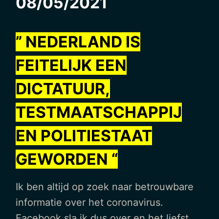
08/05/2021
” NEDERLAND IS
FEITELIJK EEN
DICTATUUR,
TESTMAATSCHAPPIJ
EN POLITIESTAAT
GEWORDEN “
Ik ben altijd op zoek naar betrouwbare
informatie over het coronavirus.
Facebook sla ik dus over en het liefst