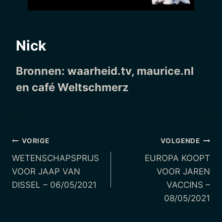
Nick
Bronnen:
waarheid.tv
, maurice.nl
en café Weltschmerz
Berichtnavigatie
VORIGE
VOLGENDE
WETENSCHAPSPRIJS
EUROPA KOOPT
VOOR JAAP VAN
VOOR JAREN
DISSEL – 06/05/2021
VACCINS –
08/05/2021