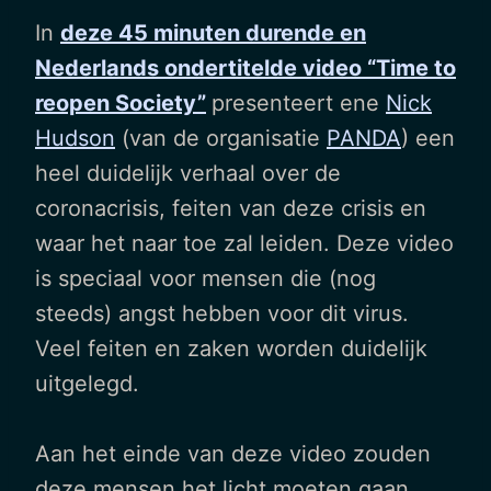
In
deze 45 minuten durende en
Nederlands ondertitelde video “Time to
reopen Society”
presenteert ene
Nick
Hudson
(van de organisatie
PANDA
) een
heel duidelijk verhaal over de
coronacrisis, feiten van deze crisis en
waar het naar toe zal leiden. Deze video
is speciaal voor mensen die (nog
steeds) angst hebben voor dit virus.
Veel feiten en zaken worden duidelijk
uitgelegd.
Aan het einde van deze video zouden
deze mensen het licht moeten gaan