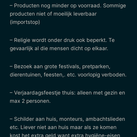
– Producten nog minder op voorraad. Sommige
producten niet of moeilijk leverbaar
(importstop)
– Religie wordt onder druk ook beperkt. Te
gevaarlijk al die mensen dicht op elkaar.
– Bezoek aan grote festivals, pretparken,
dierentuinen, feesten,. etc. voorlopig verboden.
– Verjaardagsfeestje thuis: alleen met gezin en
max 2 personen.
– Schilder aan huis, monteurs, ambachtslieden
etc. Liever niet aan huis maar als ze komen
kost het extra geld want extra hygiëne-eisen