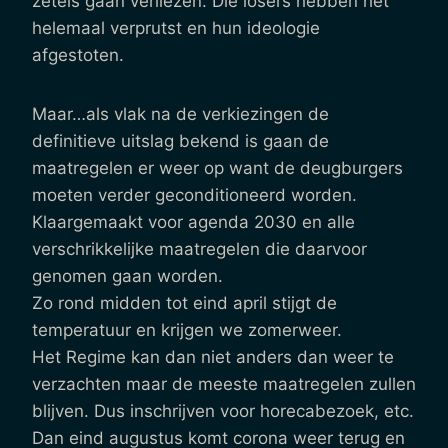
zetels gaan verliezen. Die losers hebben het
helemaal verprutst en hun ideologie
afgestoten.
Maar…als vlak na de verkiezingen de
definitieve uitslag bekend is gaan de
maatregelen er weer op want de deugburgers
moeten verder geconditioneerd worden.
Klaargemaakt voor agenda 2030 en alle
verschrikkelijke maatregelen die daarvoor
genomen gaan worden.
Zo rond midden tot eind april stijgt de
temperatuur en krijgen we zomerweer.
Het Regime kan dan niet anders dan weer te
verzachten maar de meeste maatregelen zullen
blijven. Dus inschrijven voor horecabezoek, etc.
Dan eind augustus komt corona weer terug en