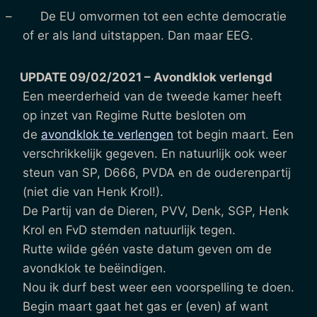
– De EU omvormen tot een echte democratie
of er als land uitstappen. Dan maar EEG.
UPDATE 09/02/2021 – Avondklok verlengd
Een meerderheid van de tweede kamer heeft
op inzet van Regime Rutte besloten om
de
avondklok te verlengen
tot begin maart. Een
verschrikkelijk gegeven. En natuurlijk ook weer
steun van SP, D666, PVDA en de ouderenpartij
(niet die van Henk Krol!).
De Partij van de Dieren, PVV, Denk, SGP, Henk
Krol en FvD stemden natuurlijk tegen.
Rutte wilde géén vaste datum geven om de
avondklok te beëindigen.
Nou ik durf best weer een voorspelling te doen.
Begin maart gaat het gas er (even) af want