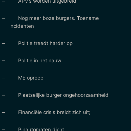
– APV’s worden uitgebreid
– Nog meer boze burgers. Toename
incidenten
– Politie treedt harder op
– Politie in het nauw
– ME oproep
– Plaatselijke burger ongehoorzaamheid
– Financiële crisis breidt zich uit;
– Pinautomaten dicht