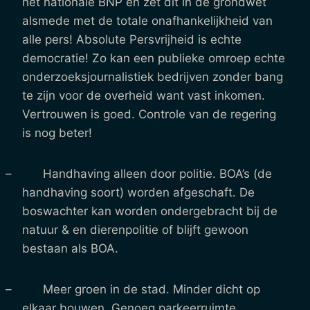
het nationale BNP en zet dit in de grondwet
alsmede met de totale onafhankelijkheid van
alle pers! Absolute Persvrijheid is echte
democratie! Zo kan een publieke omroep echte
onderzoeksjournalistiek bedrijven zonder bang
te zijn voor de overheid want vast inkomen.
Vertrouwen is goed. Controle van de regering
is nog beter!
– Handhaving alleen door politie. BOA’s (de
handhaving soort) worden afgeschaft. De
boswachter kan worden ondergebracht bij de
natuur & en dierenpolitie of blijft gewoon
bestaan als BOA.
– Meer groen in de stad. Minder dicht op
elkaar bouwen. Genoeg parkeerruimte.