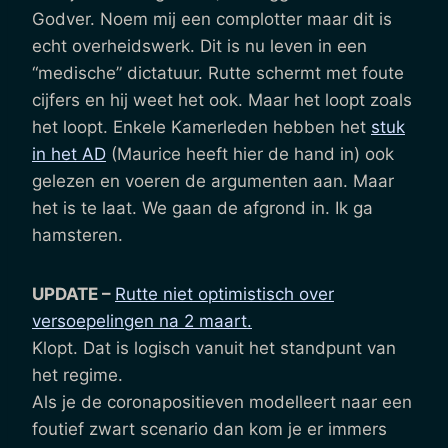
Godver. Noem mij een complotter maar dit is
echt overheidswerk. Dit is nu leven in een
“medische” dictatuur. Rutte schermt met foute
cijfers en hij weet het ook. Maar het loopt zoals
het loopt. Enkele Kamerleden hebben het
stuk
in het AD
(Maurice heeft hier de hand in) ook
gelezen en voeren de argumenten aan. Maar
het is te laat. We gaan de afgrond in. Ik ga
hamsteren.
UPDATE –
Rutte niet optimistisch over
versoepelingen na 2 maart.
Klopt. Dat is logisch vanuit het standpunt van
het regime.
Als je de coronapositieven modelleert naar een
foutief zwart scenario dan kom je er immers