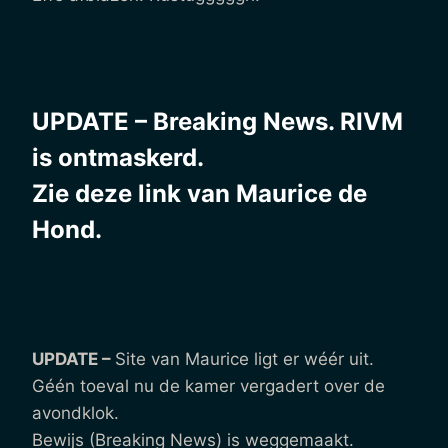
UPDATE – Breaking News. RIVM
is ontmaskerd.
Zie
deze link
van Maurice de
Hond.
UPDATE –
Site van Maurice ligt er wéér uit.
Géén toeval nu de kamer vergadert over de
avondklok.
Bewijs (Breaking News) is weggemaakt.