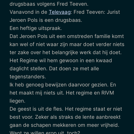
drugsbaas volgens Fred Teeven.
Vanavond in de
Televaag
: Fred Teeven: Jurist
Jeroen Pols is een drugsbaas.
Een heftige uitspraak.
Dat Jeroen Pols uit een omstreden familie komt
kan wel of niet waar zijn maar doet verder niets
ter zake over het belangrijke werk dat hij doet.
Het Regime wil hem gewoon in een kwaad
daglicht stellen. Dat doen ze met alle
tegenstanders.
Ik heb genoeg bewijzen daarvoor gezien. En
het maakt mij niets uit. Het regime en RIVM
liegen.
De geest is uit de fles. Het regime staat er niet
best voor. Zeker als straks de lente aanbreekt
gaan de schapen mekkeren om meer vrijheid.
Want ze willen erop uit, toch?