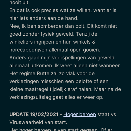
nooit uit.
En dat is ook precies wat ze willen, want er is
hier iets anders aan de hand.
Nee, ik ben somberder dan ooit. Dit komt niet
goed zonder fysiek geweld. Tenzij de
winkeliers ingrijpen en hun winkels &
horecabedrijven allemaal open gooien.
Anders gaan mijn voorspellingen van geweld
allemaal uitkomen. Ik weet alleen niet wanneer.
Het regime Rutte zal zo vlak voor de
verkiezingen misschien een belofte of een
kleine maatregel tijdelijk eraf halen. Maar na de
verkiezingsuitslag gaat alles er weer op.
UPDATE 19/02/2021 –
Hoger beroep
staat vs
Viruswaarheid van start.
Het hoger beroep is van start gegaan. Of er