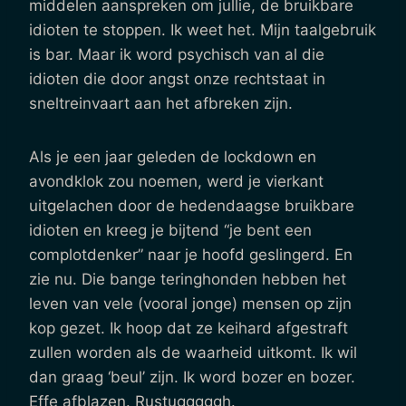
middelen aanspreken om jullie, de bruikbare
idioten te stoppen. Ik weet het. Mijn taalgebruik
is bar. Maar ik word psychisch van al die
idioten die door angst onze rechtstaat in
sneltreinvaart aan het afbreken zijn.
Als je een jaar geleden de lockdown en
avondklok zou noemen, werd je vierkant
uitgelachen door de hedendaagse bruikbare
idioten en kreeg je bijtend “je bent een
complotdenker” naar je hoofd geslingerd. En
zie nu. Die bange teringhonden hebben het
leven van vele (vooral jonge) mensen op zijn
kop gezet. Ik hoop dat ze keihard afgestraft
zullen worden als de waarheid uitkomt. Ik wil
dan graag ‘beul’ zijn. Ik word bozer en bozer.
Effe afblazen. Rustugggggh.