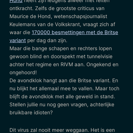
Hond
heeft zijn leugens alweer met feiten
ontkracht. Zelfs de grootste criticus van
Maurice de Hond, wetenschapsjournalist
Keulemans van de Volkskrant, vraagt zich af
waar die
170000 besmettingen met de Britse
variant
per dag dan zijn.
Maar die bange schapen en rechters lopen
gewoon blind en doorspekt met tunnelvisie
achter het regime en RIVM aan. Ongekend en
ongehoord!
De avondklok hangt aan die Britse variant. En
nu blijkt het allemaal mee te vallen. Maar toch
blijft de avondklok met alle geweld in stand.
Stellen jullie nu nog geen vragen, achterlijke
bruikbare idioten?
Dit virus zal nooit meer weggaan. Het is een