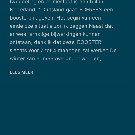
tweedeling én politiestaat is een feit in
Nederland! “ Duitsland gaat IEDEREEN een
boosterprik geven. Het begin van een
eindeloze situatie zou ik zeggen.Naast dat
er weer ernstige bijwerkingen kunnen
ontstaan, denk ik dat deze ‘BOOSTER’
slechts voor 2 tot 4 maanden zal werken.De
winter kan er mee overbrugd worden,…
BOOSTERPRIK
LEES MEER
–
04/11/2021