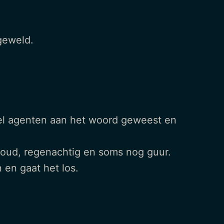
 geweld.
eel agenten aan het woord geweest en
koud, regenachtig en soms nog guur.
 en gaat het los.