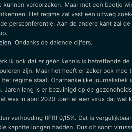
e kunnen veroorzaken. Maar met een beetje wind
ontkennen. Het regime zal vast een uitweg zoe
j de persconferentie. Aan de andere kant zal de 
ip.
elen
. Ondanks de dalende cijfers.
rk ik ook dat er géén kennis is betreffende de g
uleren zijn. Maar het heeft er zeker ook mee 
het regime staat. Onafhankelijke journalistiek i
. Jaren lang is er bezuinigd op de gezondheids
at was in april 2020 toen er een virus dat wat
jden verhouding (IFR) 0,15%. Dat is vergelijkbaa
e kapotte longen hadden. Dus dit soort viruss