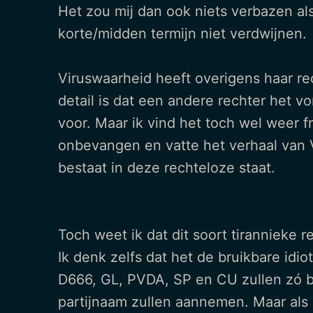
Het zou mij dan ook niets verbazen al
korte/midden termijn niet verdwijnen.
Viruswaarheid heeft overigens haar r
detail is dat een andere rechter het v
voor. Maar ik vind het toch wel weer 
onbevangen en vatte het verhaal van 
bestaat in deze rechteloze staat.
Toch weet ik dat dit soort tirannieke 
Ik denk zelfs dat het de bruikbare idio
D666, GL, PVDA, SP en CU zullen zó b
partijnaam zullen aannemen. Maar als 