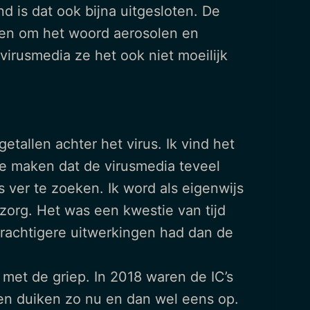
 is dat ook bijna uitgesloten. De
ken om het woord aerosolen en
virusmedia ze het ook niet moeilijk
etallen achter het virus. Ik vind het
te maken dat de virusmedia teveel
s ver te zoeken. Ik word als eigenwijs
zorg. Het was een kwestie van tijd
 krachtigere uitwerkingen had dan de
r met de griep. In 2018 waren de IC’s
en duiken zo nu en dan wel eens op.