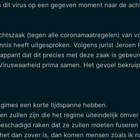
s dit virus op een gegeven moment naar de acht
echtszaak (tegen alle coronamaatregelen) van 
onnis heeft uitgesproken. Volgens jurist Jeroen
frappant dat dit precies met deze zaak is gebeu
Viruswaarheid prima samen. Het gevoel bekruip
regimes een korte tijdspanne hebben.
ten zullen zijn die het regime uiteindelijk omve
eschadigd raken dat ze zullen moeten fuseren
het dan zover is, dan komen mensen zoals ik na