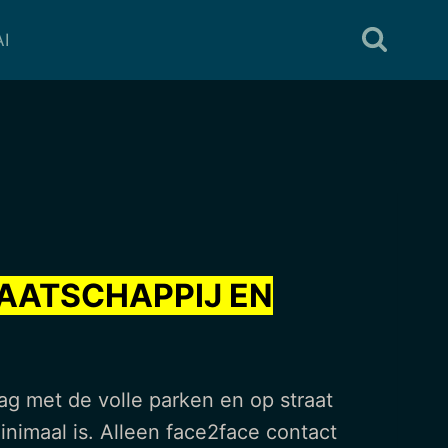
I
MAATSCHAPPIJ EN
ag met de volle parken en op straat
nimaal is. Alleen face2face contact