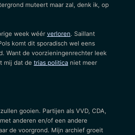
ergrond muteert maar zal, denk ik, op
vorige week wéér
verloren
. Saillant
 Pols komt dit sporadisch wel eens
rd. Want de voorzieningenrechter leek
t mij dat de
trias politica
niet meer
r zullen gooien. Partijen als VVD, CDA,
 met anderen en/of een andere
ar de voorgrond. Mijn archief groeit