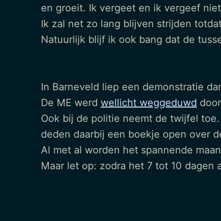
en groeit. Ik vergeet en ik vergeef niet
Ik zal net zo lang blijven strijden totda
Natuurlijk blijf ik ook bang dat de tus
In Barneveld liep een demonstratie da
De ME werd
wellicht weggeduwd
door
Ook bij de politie neemt de twijfel toe
deden daarbij een boekje open over de 
Al met al worden het spannende maand
Maar let op: zodra het 7 tot 10 dagen 