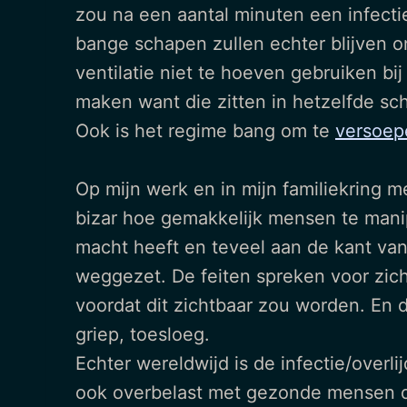
zou na een aantal minuten een infecti
bange schapen zullen echter blijven 
ventilatie niet te hoeven gebruiken bi
maken want die zitten in hetzelfde sch
Ook is het regime bang om te
versoep
Op mijn werk en in mijn familiekring me
bizar hoe gemakkelijk mensen te manip
macht heeft en teveel aan de kant van 
weggezet. De feiten spreken voor zich
voordat dit zichtbaar zou worden. En d
griep, toesloeg.
Echter wereldwijd is de infectie/overli
ook overbelast met gezonde mensen di