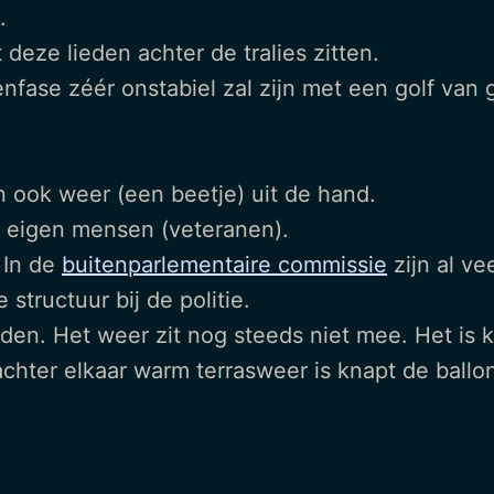
.
t deze lieden achter de tralies zitten.
senfase zéér onstabiel zal zijn met een golf van
n ook weer (een beetje) uit de hand.
 eigen mensen (veteranen).
. In de
buitenparlementaire commissie
zijn al v
structuur bij de politie.
en. Het weer zit nog steeds niet mee. Het is 
achter elkaar warm terrasweer is knapt de ballon