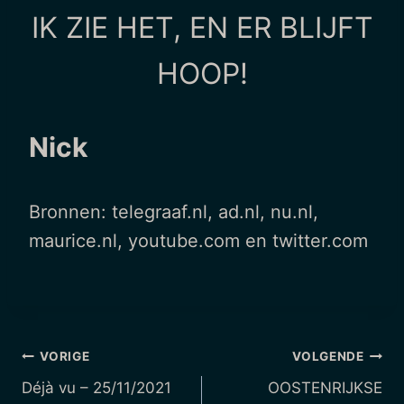
IK ZIE HET, EN ER BLIJFT
HOOP!
Nick
Bronnen: telegraaf.nl, ad.nl, nu.nl,
maurice.nl, youtube.com en twitter.com
Berichtnavigatie
VORIGE
VOLGENDE
Déjà vu – 25/11/2021
OOSTENRIJKSE