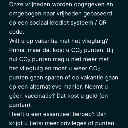
Onze vrijheden worden opgegeven en
omgebogen naar vrijheden gebaseerd
op een sociaal krediet systeem / QR
code.
Wilt u op vakantie met het vliegtuig?
Prima, maar dat kost u CO
punten. Bij
2
nul CO
punten mag u niet meer met
2
het vliegtuig en moet u weer CO
2
punten gaan sparen of op vakantie gaan
op een alternatieve manier. Neemt u
géén vaccinatie? Dat kost u geld (en
punten).
Heeft u een essentieel beroep? Dan
krijgt u (iets) meer privileges of punten.