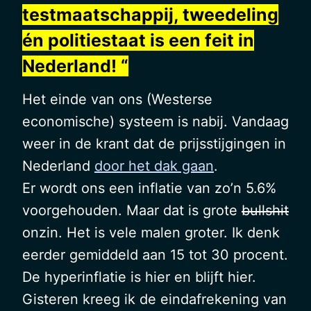
testmaatschappij, tweedeling
én politiestaat is een feit in
Nederland! “
Het einde van ons (Westerse
economische) systeem is nabij. Vandaag
weer in de krant dat de prijsstijgingen in
Nederland
door het dak gaan
.
Er wordt ons een inflatie van zo’n 5.6%
voorgehouden. Maar dat is grote
bullshit
onzin. Het is vele malen groter. Ik denk
eerder gemiddeld aan 15 tot 30 procent.
De hyperinflatie is hier en blijft hier.
Gisteren kreeg ik de eindafrekening van