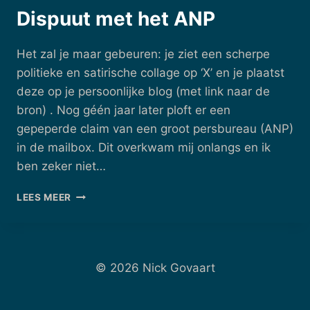
Dispuut met het ANP
Het zal je maar gebeuren: je ziet een scherpe
politieke en satirische collage op ‘X’ en je plaatst
deze op je persoonlijke blog (met link naar de
bron) . Nog géén jaar later ploft er een
gepeperde claim van een groot persbureau (ANP)
in de mailbox. Dit overkwam mij onlangs en ik
ben zeker niet…
DISPUUT
LEES MEER
MET
HET
ANP
© 2026 Nick Govaart