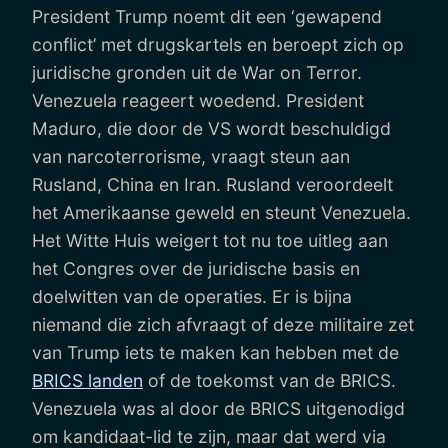
President Trump noemt dit een ‘gewapend
conflict’ met drugskartels en beroept zich op
juridische gronden uit de War on Terror.
Venezuela reageert woedend. President
Maduro, die door de VS wordt beschuldigd
van narcoterrorisme, vraagt steun aan
Rusland, China en Iran. Rusland veroordeelt
het Amerikaanse geweld en steunt Venezuela.
Het Witte Huis weigert tot nu toe uitleg aan
het Congres over de juridische basis en
doelwitten van de operaties. Er is bijna
niemand die zich afvraagt of deze militaire zet
van Trump iets te maken kan hebben met de
BRICS landen
of de toekomst van de BRICS.
Venezuela was al door de BRICS uitgenodigd
om kandidaat-lid te zijn, maar dat werd via