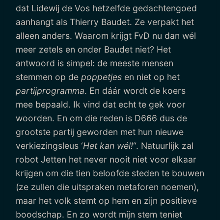
dat Lidewij de Vos hetzelfde gedachtengoed
aanhangt als Thierry Baudet. Ze verpakt het
alleen anders. Waarom krijgt FvD nu dan wél
meer zetels en onder Baudet niet? Het
antwoord is simpel: de meeste mensen
stemmen op de
poppetjes
en niet op het
partijprogramma
. En dáár wordt de koers
mee bepaald. Ik vind dat echt te gek voor
woorden. En om die reden is D666 dus de
grootste partij geworden met hun nieuwe
verkiezingsleus ‘
Het kan wél!
“. Natuurlijk zal
robot Jetten het never nooit niet voor elkaar
krijgen om die tien beloofde steden te bouwen
(ze zullen die uitspraken metaforen noemen),
maar het volk stemt op hem en zijn positieve
boodschap. En zo wordt mijn stem teniet