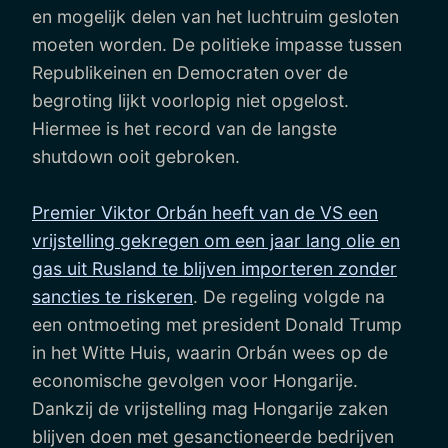
en mogelijk delen van het luchtruim gesloten
moeten worden. De politieke impasse tussen
Republikeinen en Democraten over de
begroting lijkt voorlopig niet opgelost.
Hiermee is het record van de langste
shutdown ooit gebroken.
Premier Viktor Orbán heeft van de VS een
vrijstelling gekregen om een jaar lang olie en
gas uit Rusland te blijven importeren zonder
sancties te riskeren
. De regeling volgde na
een ontmoeting met president Donald Trump
in het Witte Huis, waarin Orbán wees op de
economische gevolgen voor Hongarije.
Dankzij de vrijstelling mag Hongarije zaken
blijven doen met gesanctioneerde bedrijven