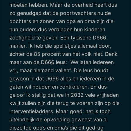
moeten hebben. Maar de overheid heeft dus
zó genudged dat de poortwachters nu de
dochters en zonen van opa en oma zijn die
hun ouders dus verbieden hun kinderen
zoetigheid te geven. Een typische D666
manier. Ik heb die spelletjes allemaal door,
echter de 85 procent van het volk niet. Denk
maar aan de D666 leus: “We laten iedereen
vrij, maar niemand vallen”. Die leus houdt
gewoon in dat D666 alles en iedereen in de
gaten wil houden en controleren. En dus
geloof ik stellig dat we in 2032 vele vrijheden
kwijt zullen zijn die terug te voeren zijn op die
interventieladders. Maar goed: het is toch
uiteindelijk de opvoeding geweest van al
diezelfde opa’s en oma’s die dit gedrag