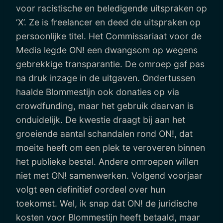
voor racistische en beledigende uitspraken op
‘X’. Ze is freelancer en deed de uitspraken op
persoonlijke titel. Het Commissariaat voor de
Media legde ON! een dwangsom op wegens
gebrekkige transparantie. De omroep gaf pas
na druk inzage in de uitgaven. Ondertussen
haalde Blommestijn ook donaties op via
crowdfunding, maar het gebruik daarvan is
onduidelijk. De kwestie draagt bij aan het
groeiende aantal schandalen rond ON!, dat
moeite heeft om een plek te veroveren binnen
het publieke bestel. Andere omroepen willen
niet met ON! samenwerken. Volgend voorjaar
volgt een definitief oordeel over hun
toekomst. Wel, ik snap dat ON! de juridische
kosten voor Blommestijn heeft betaald, maar