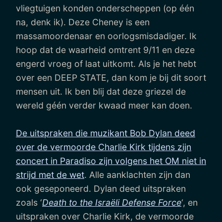
vliegtuigen konden onderscheppen (op één
na, denk ik). Deze Cheney is een
massamoordenaar en oorlogsmisdadiger. Ik
hoop dat de waarheid omtrent 9/11 en deze
engerd vroeg of laat uitkomt. Als je het hebt
over een DEEP STATE, dan kom je bij dit soort
mensen uit. Ik ben blij dat deze griezel de
wereld géén verder kwaad meer kan doen.
De uitspraken die muzikant Bob Dylan deed
over de vermoorde Charlie Kirk tijdens zijn
concert in Paradiso zijn volgens het OM niet in
strijd met de wet
. Alle aanklachten zijn dan
ook geseponeerd. Dylan deed uitspraken
zoals ‘
Death to the Israëli Defense Force
‘, en
uitspraken over Charlie Kirk, de vermoorde