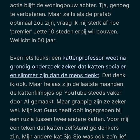
actie blijft de woningbouw achter. Tja, genoeg
te verbeteren. Maar zelfs als de prefab
optimaal zou zijn, vraag ik mij sterk af hoe
‘premier’ Jette 10 steden erbij wil bouwen.
Wellicht in 50 jaar.
Even iets leuks: een
kattenprofessor weet na
grondig onderzoek zeker dat katten socialer
en slimmer zijn dan de mens denkt
. Dat denk
ik ook. Maar helaas zijn de laatste maanden
de kattenfilmpjes op YouTube steeds vaker
door AI gemaakt. Maar grappig zijn ze zeker
wel. Mijn kat Guus heeft ooit ingegrepen bij
een ruzie tussen twee andere katten. Voor mij
een teken dat katten zelfstandige denkers
zijn. Mijn andere kat Sjo Sjo was ook zo’n lief