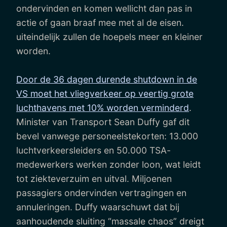
ondervinden en komen wellicht dan pas in
actie of gaan braaf mee met al de eisen.
uiteindelijk zullen de hoepels meer en kleiner
worden.
Door de 36 dagen durende shutdown in de
VS moet het vliegverkeer op veertig grote
luchthavens met 10% worden verminderd
.
Minister van Transport Sean Duffy gaf dit
bevel vanwege personeelstekorten: 13.000
luchtverkeersleiders en 50.000 TSA-
medewerkers werken zonder loon, wat leidt
tot ziekteverzuim en uitval. Miljoenen
passagiers ondervinden vertragingen en
annuleringen. Duffy waarschuwt dat bij
aanhoudende sluiting “massale chaos” dreigt