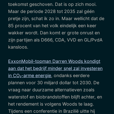
toekomst geschoven. Dat is op zich mooi.
Maar de periode 2028 tot 2035 zal géén
pretje zijn, schat ik zo in. Maar wellicht dat de
85 procent van het volk eindelijk een keer
wakker wordt. Dan komt er grote onrust en
zijn partijen als D666, CDA, VVD en GL/PvdA
kansloos.
ExxonMobil-topman Darren Woods kondigt
aan dat het bedrijf minder snel zal investeren
in CO₂-arme energie
, ondanks eerdere
plannen voor 30 miljard dollar tot 2030. De
vraag naar duurzame alternatieven zoals
waterstof en biobrandstoffen blijft achter, en
het rendement is volgens Woods te laag.
Tijdens een conferentie in Brazilië uitte hij