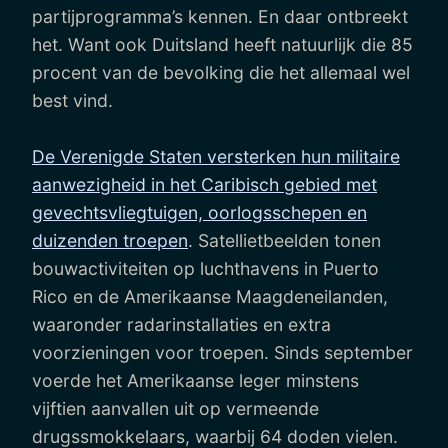
partijprogramma’s kennen. En daar ontbreekt
het. Want ook Duitsland heeft natuurlijk die 85
procent van de bevolking die het allemaal wel
best vind.
De Verenigde Staten versterken hun militaire
aanwezigheid in het Caribisch gebied met
gevechtsvliegtuigen, oorlogsschepen en
duizenden troepen
. Satellietbeelden tonen
bouwactiviteiten op luchthavens in Puerto
Rico en de Amerikaanse Maagdeneilanden,
waaronder radarinstallaties en extra
voorzieningen voor troepen. Sinds september
voerde het Amerikaanse leger minstens
vijftien aanvallen uit op vermeende
drugssmokkelaars, waarbij 64 doden vielen.