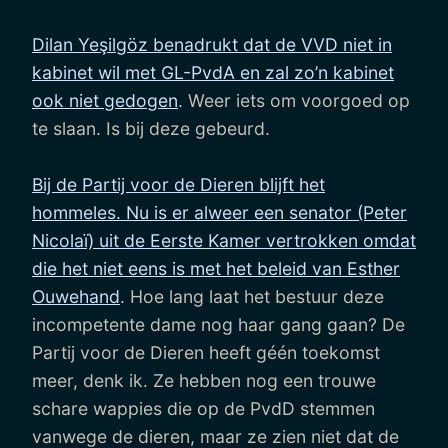
Dilan Yeşilgöz benadrukt dat de VVD niet in
kabinet wil met GL-PvdA en zal zo’n kabinet
ook niet gedogen
. Weer iets om voorgoed op
te slaan. Is bij deze gebeurd.
Bij de Partij voor de Dieren blijft het
hommeles. Nu is er alweer een senator (Peter
Nicolaï) uit de Eerste Kamer vertrokken omdat
die het niet eens is met het beleid van Esther
Ouwehand
. Hoe lang laat het bestuur deze
incompetente dame nog haar gang gaan? De
Partij voor de Dieren heeft géén toekomst
meer, denk ik. Ze hebben nog een trouwe
schare wappies die op de PvdD stemmen
vanwege de dieren, maar ze zien niet dat de