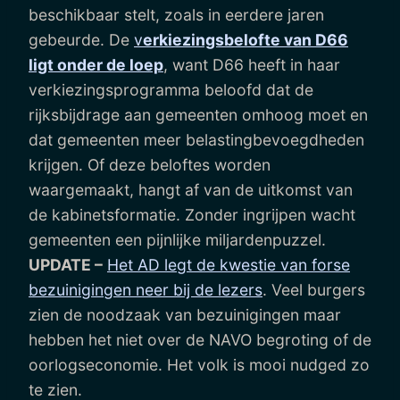
beschikbaar stelt, zoals in eerdere jaren
gebeurde. De
v
erkiezingsbelofte van D66
ligt onder de loep
, want D66 heeft in haar
verkiezingsprogramma beloofd dat de
rijksbijdrage aan gemeenten omhoog moet en
dat gemeenten meer belastingbevoegdheden
krijgen. Of deze beloftes worden
waargemaakt, hangt af van de uitkomst van
de kabinetsformatie. Zonder ingrijpen wacht
gemeenten een pijnlijke miljardenpuzzel.
UPDATE –
Het AD legt de kwestie van forse
bezuinigingen neer bij de lezers
. Veel burgers
zien de noodzaak van bezuinigingen maar
hebben het niet over de NAVO begroting of de
oorlogseconomie. Het volk is mooi nudged zo
te zien.