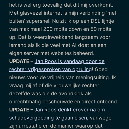
het is wel erg toevallig dat dit mij overkomt.
Met glasvezel internet is mijn verbinding ‘met
buiten’ supersnel. Nu zit ik op een DSL lijntje
van maximaal 200 mbits down en 50 mbits
up. Dat is weerzinwekkend langzaam voor
iemand als ik die veel met AI doet en een
eigen server met websites beheerd.
UPDATE –
Jan Roos is vandaag door de
rechter vrijgesproken van opruiing
! Goed
nieuws voor de vrijheid van meningsuiting. Ik
vraag mij af of die vrouwelijke rechter
dezelfde was die de avondklok als
onrechtmatig beschouwde en direct ontbond.
UPDATE –
Jan Roos denkt erover na om
schadevergoeding te gaan eisen
, vanwege
zijn arrestatie en de manier waarop dat