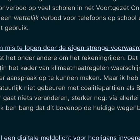
oonverbod op veel scholen in het Voortgezet Ond
n een
wettelijk
verbod voor telefoons op school
t gebruik.
un mis te lopen door de eigen strenge voorwaar
gaat het onder andere om het rekeningrijden. Dat
n het kader van klimaatmaatregelen waarschijn
eer aanspraak op te kunnen maken. Maar ik heb 
atuurlijk niet gebeuren met coalitiepartijen als
r gaat niets veranderen, sterker nog: via aller
ik ben bang dat dit bovenop de huidige wegenbe
il een digitale meldplicht voor hooligans invoer