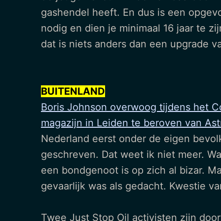
gashendel heeft. En dus is een opgevoe
nodig en dien je minimaal 16 jaar te z
dat is niets anders dan een upgrade v
BUITENLAND
Boris Johnson overwoog tijdens het Co
magazijn in Leiden te beroven van As
Nederland eerst onder de eigen bevolki
geschreven. Dat weet ik niet meer. Wan
een bondgenoot is op zich al bizar. Ma
gevaarlijk was als gedacht. Kwestie v
Twee Just Stop Oil activisten zijn do