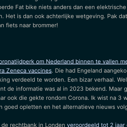
rde Fat bike niets anders dan een elektrische 
ijn. Het is dan ook achterlijke wetgeving. Pak 
an fiets naar brommer!
ronatijdperk om Nederland binnen te vallen met
tra Zeneca vaccines
. Die had Engeland aangekoc
ng verdeeld te worden. Een bizar verhaal. Well
t de informatie was al in 2023 bekend. Maar goe
ar ook die gekte rondom Corona. Ik wist na 3 w
an goed opletten en het alternatieve nieuws vol
or de rechtbank in Londen
veroordeeld tot 2 jaar