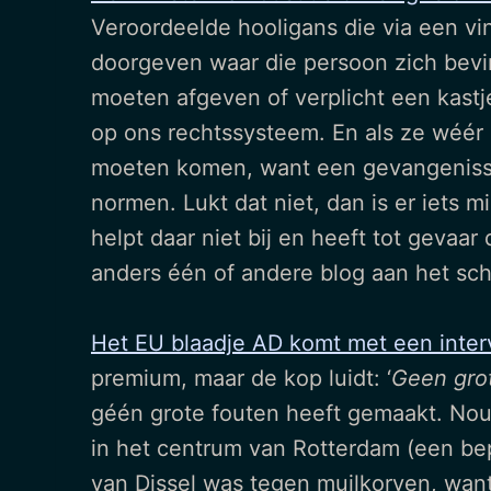
Veroordeelde hooligans die via een vi
doorgeven waar die persoon zich bevi
moeten afgeven of verplicht een kastje
op ons rechtssysteem. En als ze wéér 
moeten komen, want een gevangenisstr
normen. Lukt dat niet, dan is er iets 
helpt daar niet bij en heeft tot geva
anders één of andere blog aan het schr
Het EU blaadje AD komt met een inte
premium, maar de kop luidt: ‘
Geen grot
géén grote fouten heeft gemaakt. Nou,
in het centrum van Rotterdam (een be
van Dissel was tegen muilkorven, want 