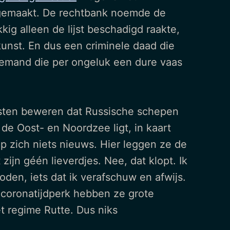
 gemaakt. De rechtbank noemde de
kig alleen de lijst beschadigd raakte,
kunst. En dus een criminele daad die
iemand die per ongeluk een dure vaas
listen beweren dat Russische schepen
 de Oost- en Noordzee ligt, in kaart
op zich niets nieuws. Hier leggen ze de
zijn géén lieverdjes. Nee, dat klopt. Ik
oden, iets dat ik verafschuw en afwijs.
 coronatijdperk hebben ze grote
t regime Rutte. Dus niks