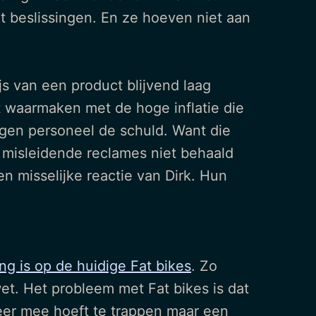
t beslissingen. En ze hoeven niet aan
js van een product blijvend laag
iet waarmaken met de hoge inflatie die
en personeel de schuld. Want die
e misleidende reclames niet behaald
 misselijke reactie van Dirk. Hun
g is op de huidige Fat bikes
. Zo
t. Het probleem met Fat bikes is dat
eer mee hoeft te trappen maar een