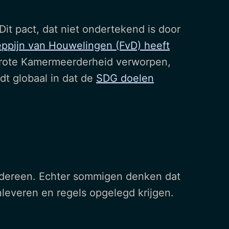
 Dit pact, dat niet ondertekend is door
ppijn van Houwelingen (FvD) heeft
 grote Kamermeerderheid verworpen,
dt globaal in dat de
SDG doelen
iedereen. Echter sommigen denken dat
inleveren en regels opgelegd krijgen.