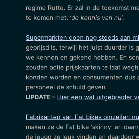
regime Rutte. Er zal in de toekomst m
te komen met: ‘
de kennis van nu
‘.
Supermarkten doen nog steeds aan mi
geprijsd is, terwijl het juist duurder 
we kennen en gekend hebben. En som
zouden actie prijskaarten te laat wegh
konden worden en consumenten dus aan
personeel de schuld geven.
UPDATE –
Hier een wat uitgebreider v
Fabrikanten van Fat bikes omzeilen nu
maken ze de Fat bike ‘skinny’ en daa
de jeugd ze leuk vinden en daardoor 