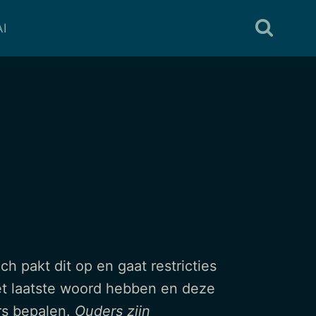
I
ech pakt dit op en gaat restricties
het laatste woord hebben en deze
rs bepalen.
Ouders zijn