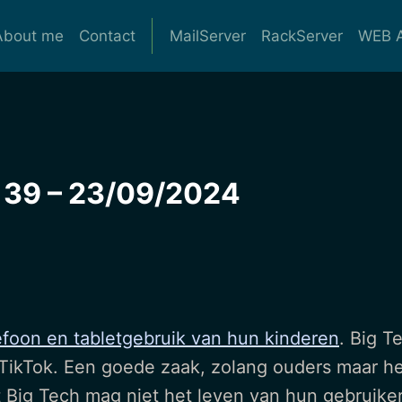
About me
Contact
MailServer
RackServer
WEB A
39 – 23/09/2024
foon en tabletgebruik van hun kinderen
. Big T
f TikTok. Een goede zaak, zolang ouders maar 
nt Big Tech mag niet het leven van hun gebruike