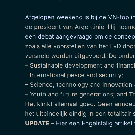
Afgelopen weekend is bij de VN-top in
de president van Argentinië. Hij noemd
een debat aangevraagd om de concept
zoals alle voorstellen van het FvD do
versneld worden uitgevoerd. De onde
– Sustainable development and financ
– International peace and security;
– Science, technology and innovation a
– Youth and future generations; and T
Het klinkt allemaal goed. Geen armoe
het uiteindelijk eindig in een totalita
UPDATE –
Hier een Engelstalig artik