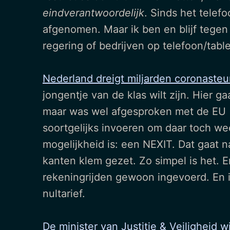
eindverantwoordelijk
. Sinds het telef
afgenomen. Maar ik ben en blijf tege
regering of bedrijven op telefoon/table
Nederland dreigt miljarden coronaste
jongentje van de klas wilt zijn. Hier 
maar was wel afgesproken met de EU (i
soortgelijks invoeren om daar toch w
mogelijkheid is: een NEXIT. Dat gaat n
kanten klem gezet. Zo simpel is het. E
rekeningrijden gewoon ingevoerd. En 
nultarief.
De minister van Justitie & Veiligheid w