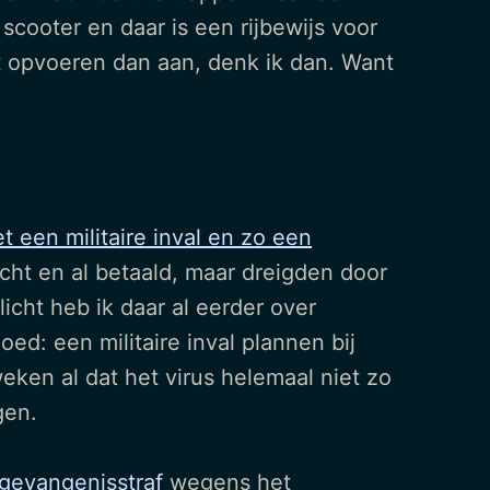
scooter en daar is een rijbewijs voor
dat opvoeren dan aan, denk ik dan. Want
 een militaire inval en zo een
ht en al betaald, maar dreigden door
icht heb ik daar al eerder over
d: een militaire inval plannen bij
eken al dat het virus helemaal niet zo
gen.
 gevangenisstraf
wegens het