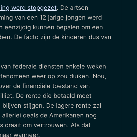
eming werd stopgezet
. De artsen
ming van een 12 jarige jongen werd
sen eenzijdig kunnen bepalen om een
ben. De facto zijn de kinderen dus van
van federale diensten enkele weken
t fenomeen weer op zou duiken. Nou,
 over de financiële toestand van
lliet. De rente die betaald moet
blijven stijgen. De lagere rente zal
r allerlei deals de Amerikanen nog
s draait om vertrouwen. Als dat
 maar wanneer.