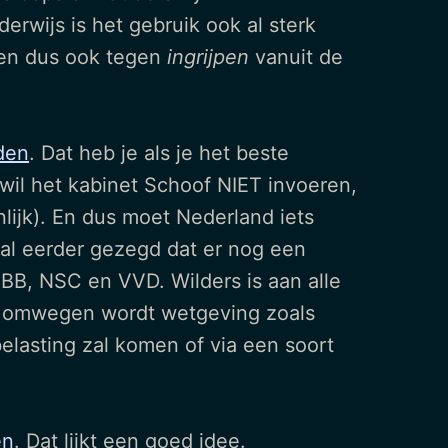
erwijs is het gebruik ook al sterk
 en dus ook tegen
ingrijpen
vanuit de
den
. Dat heb je als je het beste
 wil het kabinet Schoof NIET invoeren,
lijk). En dus moet Nederland iets
al eerder gezegd dat er nog een
 BBB, NSC en VVD. Wilders is aan alle
lei omwegen wordt wetgeving zoals
lasting zal komen of via een soort
en
. Dat lijkt een goed idee.