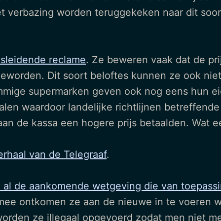
et verbazing worden teruggekeken naar dit soor
sleidende reclame
. Ze beweren vaak dat de pri
is geworden. Dit soort beloftes kunnen ze ook n
mige supermarken geven ook nog eens hun eig
alen waardoor landelijke richtlijnen betreffend
 de kassa een hogere prijs betaalden. Wat een
erhaal van de Telegraaf
.
 al de aankomende wetgeving die van toepassin
rmee ontkomen ze aan de nieuwe in te voeren we
worden ze illegaal opgevoerd zodat men niet m