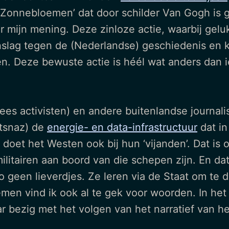
 ‘Zonnebloemen’ dat door schilder Van Gogh is
r mijn mening. Deze zinloze actie, waarbij geluk
anslag tegen de (Nederlandse) geschiedenis en 
en. Deze bewuste actie is héél wat anders dan 
(lees activisten) en andere buitenlandse journa
etsnaz) de
energie- en data-infrastructuur
dat in
 doet het Westen ook bij hun ‘vijanden’. Dat is 
militairen aan boord van die schepen zijn. En dat 
o geen lieverdjes. Ze leren via de Staat om te d
men vind ik ook al te gek voor woorden. In het
 bezig met het volgen van het narratief van he