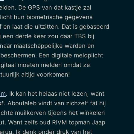
elden. De GPS van dat kastje zal
plicht hun biometrische gegevens
en laat die uitzitten. Dat is gebaseerd
j een derde keer zou daar TBS bij
 naar maatschappelijke warden en
e beschermen. Een digitale meldplicht
digitaal moeten melden omdat ze
uurlijk altijd voorkomen!
am
. Ik kan het helaas niet lezen, want
st
’. Aboutaleb vindt van zichzelf fat hij
chte muilkorven tijdens het winkelen
out. Want zelfs oud RIVM topman Jaap
terug. Ik denk onder druk van het