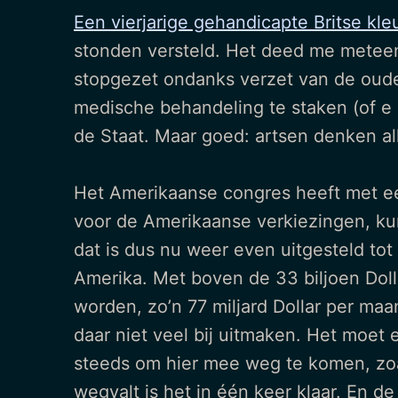
Een vierjarige gehandicapte Britse kl
stonden versteld. Het deed me meteen
stopgezet ondanks verzet van de ouder
medische behandeling te staken (of e 
de Staat. Maar goed: artsen denken all
Het Amerikaanse congres heeft met 
voor de Amerikaanse verkiezingen, ku
dat is dus nu weer even uitgesteld tot
Amerika. Met boven de 33 biljoen Dolla
worden, zo’n 77 miljard Dollar per maa
daar niet veel bij uitmaken. Het moet e
steeds om hier mee weg te komen, zoals
wegvalt is het in één keer klaar. En d