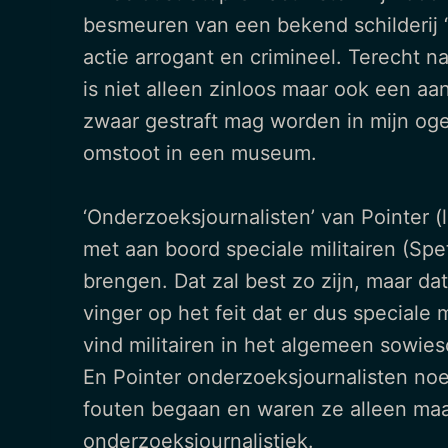
besmeuren van een bekend schilderij
actie arrogant en crimineel. Terecht na
is niet alleen zinloos maar ook een a
zwaar gestraft mag worden in mijn og
omstoot in een museum.
‘Onderzoeksjournalisten’ van Pointer 
met aan boord speciale militairen (Sp
brengen. Dat zal best zo zijn, maar dat
vinger op het feit dat er dus speciale 
vind militairen in het algemeen sowies
En Pointer onderzoeksjournalisten noe
fouten begaan en waren ze alleen maar
onderzoeksjournalistiek.