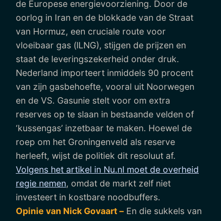
de Europese energievoorziening. Door de
oorlog in Iran en de blokkade van de Straat
van Hormuz, een cruciale route voor
vloeibaar gas (lLNG), stijgen de prijzen en
staat de leveringszekerheid onder druk.
Nederland importeert inmiddels 90 procent
van zijn gasbehoefte, vooral uit Noorwegen
en de VS. Gasunie stelt voor om extra
reserves op te slaan in bestaande velden of
‘kussengas’ inzetbaar te maken. Hoewel de
roep om het Groningenveld als reserve
herleeft, wijst de politiek dit resoluut af.
Volgens het artikel in Nu.nl moet de overheid
regie nemen
, omdat de markt zelf niet
investeert in kostbare noodbuffers.
Opinie van Nick Govaart –
En die sukkels van