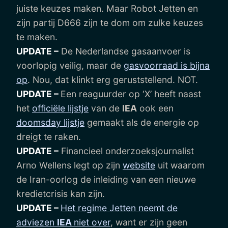
juiste keuzes maken. Maar Robot Jetten en
zijn partij D666 zijn te dom om zulke keuzes
te maken.
UPDATE –
De Nederlandse gasaanvoer is
voorlopig veilig, maar de
gasvoorraad is bijna
op
. Nou, dat klinkt erg geruststellend. NOT.
UPDATE –
Een reaguurder op ‘X’ heeft naast
het
officiële lijstje
van de
IEA
ook een
doomsday lijstje
gemaakt als de energie op
dreigt te raken.
UPDATE –
Financieel onderzoeksjournalist
Arno Wellens legt op zijn
website
uit waarom
de Iran-oorlog de inleiding van een nieuwe
kredietcrisis kan zijn.
UPDATE –
Het regime Jetten neemt de
adviezen
IEA
niet over
, want er zijn geen