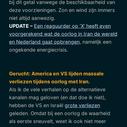
bij dit getal vanwege de beschikbaarheid van
deze voorzieningen. Zon en wind zijn immers
niet altijd aanwezig.
UPDATE –
Een reaguurder op ‘X’ heeft even
voorgerekend wat de oorlog in Iran de wereld
en Nederland gaat opbrengen
, namelijk een
ongekende energiecrisis.
Gerucht: America en VS lijden massale
verliezen tijdens oorlog met Iran.
Als ik de vele verhalen op de alternatieve
kanalen mag geloven (en dat doe ik niet),
hebben de VS en Israël
grote verliezen
geleden. Omdat bij een oorlog de waarheid
als eerste sneuvelt, weet ik ook niet meer