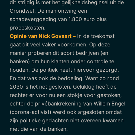
dit strijdig is met het gelijkheidsbeginsel uit de
Grondwet. De man ontving een
schadevergoeding van 1.800 euro plus
proceskosten.
Opinie van Nick Govaart –
In de toekomst
gaat dit veel vaker voorkomen. Op deze
manier proberen dit soort bedrijven (en
banken) om hun klanten onder controle te
houden. De politiek heeft hiervoor gezorgd.
En dat was ook de bedoeling. Want zo rond
2030 is het net gesloten. Gelukkig heeft de
rechter er voor nu een stokje voor gestoken,
echter de privébankrekening van Willem Engel
(corona-activist) werd ook afgesloten omdat
zijn politieke gedachten niet overeen kwamen
met die van de banken.