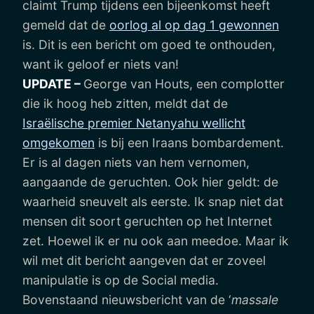
claimt Trump tijdens een bijeenkomst heeft
gemeld dat de
oorlog al op dag 1 gewonnen
is. Dit is een bericht om goed te onthouden,
want ik geloof er niets van!
UPDATE –
George van Houts, een complotter
die ik hoog heb zitten, meldt dat de
Israëlische premier Netanyahu wellicht
omgekomen
is bij een Iraans bombardement.
Er is al dagen niets van hem vernomen,
aangaande de geruchten. Ook hier geldt: de
waarheid sneuvelt als eerste. Ik snap niet dat
mensen dit soort geruchten op het Internet
zet. Hoewel ik er nu ook aan meedoe. Maar ik
wil met dit bericht aangeven dat er zoveel
manipulatie is op de Social media.
Bovenstaand nieuwsbericht van de ‘
massale