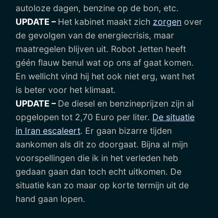
autoloze dagen, benzine op de bon, etc.
UPDATE –
Het kabinet maakt zich
zorgen
over
de gevolgen van de energiecrisis, maar
maatregelen blijven uit. Robot Jetten heeft
géén flauw benul wat op ons af gaat komen.
En wellicht vind hij het ook niet erg, want het
is beter voor het klimaat.
UPDATE –
De diesel en benzineprijzen zijn al
opgelopen tot 2,70 Euro per liter.
De situatie
in Iran escaleert
. Er gaan bizarre tijden
aankomen als dit zo doorgaat. Bijna al mijn
voorspellingen die ik in het verleden heb
gedaan gaan dan toch echt uitkomen. De
situatie kan zo maar op korte termijn uit de
hand gaan lopen.