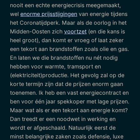
nooit een echte energiecrisis meegemaakt,
wel
enorme prijsstijgingen
van energie tijdens
het Coronatijdperk. Maar als de oorlog in het
Midden-Oosten zich
voortzet
(en die kans is
heel groot), dan komt er vroeg of laat zeker
een tekort aan brandstoffen zoals olie en gas.
En laten we die brandstoffen nu nét nodig
hebben voor warmte, tramsport en
(elektriciteit)productie. Het gevolg zal op de
korte termijn zijn dat de prijzen enorm gaan
toenemen. Ik heb een vast energiecontract en
ben voor één jaar spekkoper met lage prijzen.
Maar wat als er een tekort aan energie komt?
Dan treedt er een noodwet in werking en
wordt er afgeschaald. Natuurlijk eerst de
minst belangrijke zaken zoals defensie, luxe