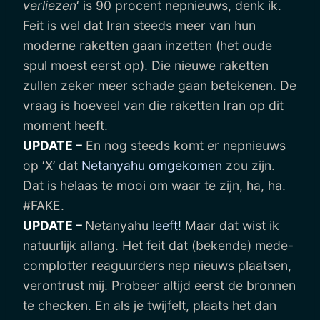
verliezen
‘ is 90 procent nepnieuws, denk ik.
Feit is wel dat Iran steeds meer van hun
moderne raketten gaan inzetten (het oude
spul moest eerst op). Die nieuwe raketten
zullen zeker meer schade gaan betekenen. De
vraag is hoeveel van die raketten Iran op dit
moment heeft.
UPDATE –
En nog steeds komt er nepnieuws
op ‘X’ dat
Netanyahu omgekomen
zou zijn.
Dat is helaas te mooi om waar te zijn, ha, ha.
#FAKE.
UPDATE –
Netanyahu
leeft!
Maar dat wist ik
natuurlijk allang. Het feit dat (bekende) mede-
complotter reaguurders nep nieuws plaatsen,
verontrust mij. Probeer altijd eerst de bronnen
te checken. En als je twijfelt, plaats het dan