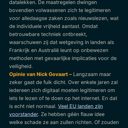
datalekken. De maatregelen dwingen
bovendien volwassenen zich te legitimeren
voor alledaagse zaken zoals nieuwslezen, wat
de individuele vrijheid aantast. Omdat
betrouwbare techniek ontbreekt,
waarschuwen zij dat wetgeving in landen als
Frankrijk en Australië leunt op onbewezen
methoden met gevaarlijke implicaties voor de
veiligheid.
Opinie van Nick Govaart –
Langzaam maar
zeker gaat de fuik dicht. Over enkele jaren zal
iedereen zich digitaal moeten legitimeren om
iets te lezen of te doen op het internet. En dat
is echt niet normaal.
Veel EU landen zijn
voorstander
. Ze hebben géén flauw idee
welke schade ze aan zullen richten. Of zouden