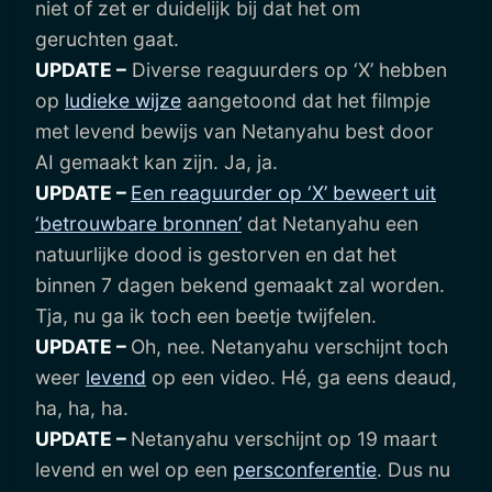
niet of zet er duidelijk bij dat het om
geruchten gaat.
UPDATE –
Diverse reaguurders op ‘X’ hebben
op
ludieke wijze
aangetoond dat het filmpje
met levend bewijs van Netanyahu best door
AI gemaakt kan zijn. Ja, ja.
UPDATE –
Een reaguurder op ‘X’ beweert uit
‘betrouwbare bronnen’
dat Netanyahu een
natuurlijke dood is gestorven en dat het
binnen 7 dagen bekend gemaakt zal worden.
Tja, nu ga ik toch een beetje twijfelen.
UPDATE –
Oh, nee. Netanyahu verschijnt toch
weer
levend
op een video. Hé, ga eens deaud,
ha, ha, ha.
UPDATE –
Netanyahu verschijnt op 19 maart
levend en wel op een
persconferentie
. Dus nu