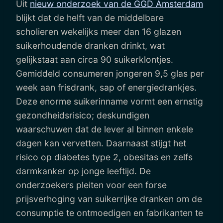
Uit
nieuw onderzoek van de GGD Amsterdam
blijkt dat de helft van de middelbare
scholieren wekelijks meer dan 16 glazen
suikerhoudende dranken drinkt, wat
gelijkstaat aan circa 90 suikerklontjes.
Gemiddeld consumeren jongeren 9,5 glas per
week aan frisdrank, sap of energiedrankjes.
Deze enorme suikerinname vormt een ernstig
gezondheidsrisico; deskundigen
waarschuwen dat de lever al binnen enkele
dagen kan vervetten. Daarnaast stijgt het
risico op diabetes type 2, obesitas en zelfs
darmkanker op jonge leeftijd. De
onderzoekers pleiten voor een forse
prijsverhoging van suikerrijke dranken om de
consumptie te ontmoedigen en fabrikanten te