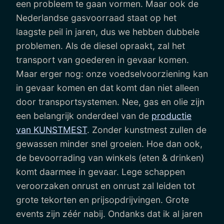
een probleem te gaan vormen. Maar ook de
Nederlandse gasvoorraad staat op het
laagste peil in jaren, dus we hebben dubbele
problemen. Als de diesel opraakt, zal het
transport van goederen in gevaar komen.
Maar erger nog: onze voedselvoorziening kan
in gevaar komen en dat komt dan niet alleen
door transportsystemen. Nee, gas en olie zijn
een belangrijk onderdeel van de
productie
van KUNSTMEST
. Zonder kunstmest zullen de
gewassen minder snel groeien. Hoe dan ook,
de bevoorrading van winkels (eten & drinken)
komt daarmee in gevaar. Lege schappen
veroorzaken onrust en onrust zal leiden tot
grote tekorten en prijsopdrijvingen. Grote
events zijn zéér nabij. Ondanks dat ik al jaren