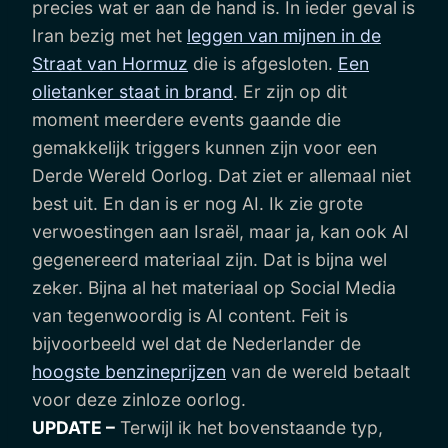
precies wat er aan de hand is. In ieder geval is
Iran bezig met het
leggen van mijnen in de
Straat van Hormuz
die is afgesloten.
Een
olietanker staat in brand
. Er zijn op dit
moment meerdere events gaande die
gemakkelijk triggers kunnen zijn voor een
Derde Wereld Oorlog. Dat ziet er allemaal niet
best uit. En dan is er nog AI. Ik zie grote
verwoestingen aan Israël, maar ja, kan ook AI
gegenereerd materiaal zijn. Dat is bijna wel
zeker. Bijna al het materiaal op Social Media
van tegenwoordig is AI content. Feit is
bijvoorbeeld wel dat de Nederlander de
hoogste benzineprijzen
van de wereld betaalt
voor deze zinloze oorlog.
UPDATE –
Terwijl ik het bovenstaande typ,