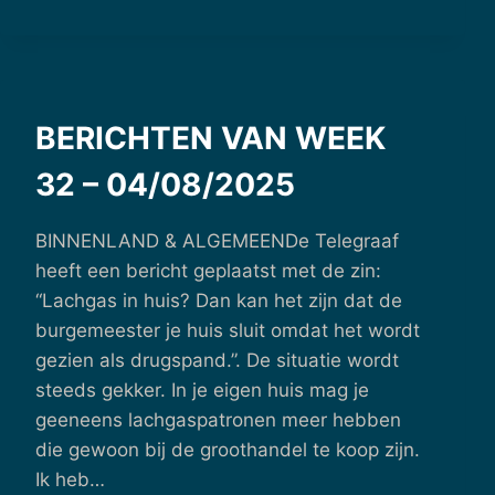
35
–
25/08/2025
BERICHTEN VAN WEEK
32 – 04/08/2025
BINNENLAND & ALGEMEENDe Telegraaf
heeft een bericht geplaatst met de zin:
“Lachgas in huis? Dan kan het zijn dat de
burgemeester je huis sluit omdat het wordt
gezien als drugspand.”. De situatie wordt
steeds gekker. In je eigen huis mag je
geeneens lachgaspatronen meer hebben
die gewoon bij de groothandel te koop zijn.
Ik heb…