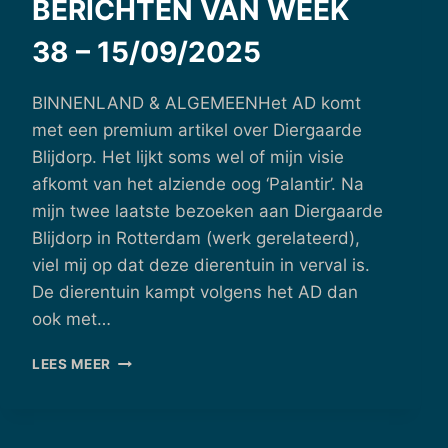
BERICHTEN VAN WEEK
38 – 15/09/2025
BINNENLAND & ALGEMEENHet AD komt
met een premium artikel over Diergaarde
Blijdorp. Het lijkt soms wel of mijn visie
afkomt van het alziende oog ‘Palantir’. Na
mijn twee laatste bezoeken aan Diergaarde
Blijdorp in Rotterdam (werk gerelateerd),
viel mij op dat deze dierentuin in verval is.
De dierentuin kampt volgens het AD dan
ook met…
BERICHTEN
LEES MEER
VAN
WEEK
38
–