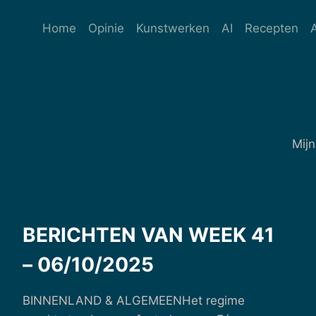
Ga
naar
Home
Opinie
Kunstwerken
AI
Recepten
de
inhoud
Mijn
BERICHTEN VAN WEEK 41
– 06/10/2025
BINNENLAND & ALGEMEENHet regime