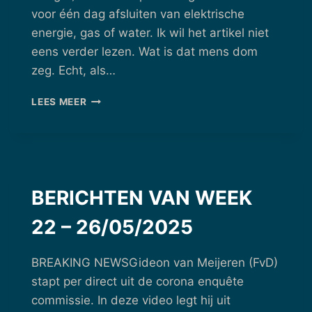
voor één dag afsluiten van elektrische
energie, gas of water. Ik wil het artikel niet
eens verder lezen. Wat is dat mens dom
zeg. Echt, als…
BERICHTEN
LEES MEER
VAN
WEEK
25
–
16/06/2025
BERICHTEN VAN WEEK
22 – 26/05/2025
BREAKING NEWSGideon van Meijeren (FvD)
stapt per direct uit de corona enquête
commissie. In deze video legt hij uit