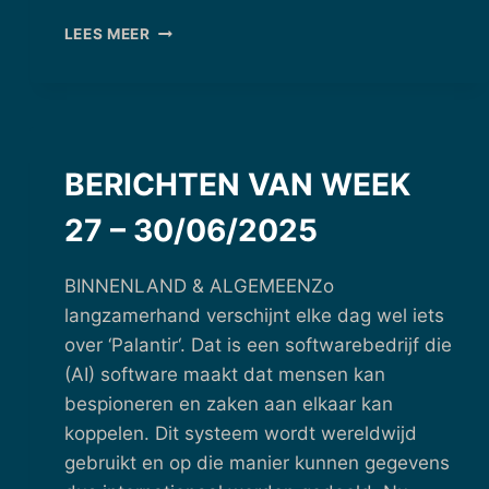
BERICHTEN
LEES MEER
VAN
WEEK
30
–
21/07/2025
BERICHTEN VAN WEEK
27 – 30/06/2025
BINNENLAND & ALGEMEENZo
langzamerhand verschijnt elke dag wel iets
over ‘Palantir‘. Dat is een softwarebedrijf die
(AI) software maakt dat mensen kan
bespioneren en zaken aan elkaar kan
koppelen. Dit systeem wordt wereldwijd
gebruikt en op die manier kunnen gegevens