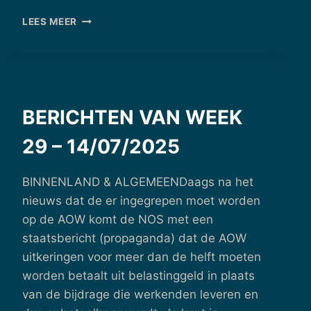
BERICHTEN
LEES MEER
VAN
WEEK
32
–
04/08/2025
BERICHTEN VAN WEEK
29 – 14/07/2025
BINNENLAND & ALGEMEENDaags na het
nieuws dat de er ingegrepen moet worden
op de AOW komt de NOS met een
staatsbericht (propaganda) dat de AOW
uitkeringen voor meer dan de helft moeten
worden betaalt uit belastinggeld in plaats
van de bijdrage die werkenden leveren en