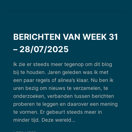
VAN
WEEK
34
–
18/08/2025
BERICHTEN VAN WEEK 31
– 28/07/2025
Ik zie er steeds meer tegenop om dit blog
bij te houden. Jaren geleden was ik met
een paar regels of alinea’s klaar. Nu ben ik
uren bezig om nieuws te verzamelen, te
onderzoeken, verbanden tussen berichten
proberen te leggen en daarover een mening
te vormen. Er gebeurt steeds meer in
minder tijd. Deze wereld…
BERICHTEN