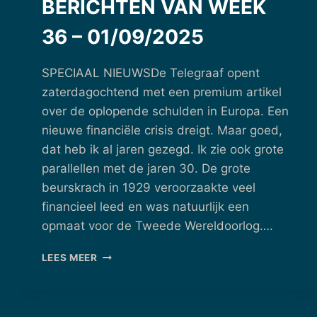
BERICHTEN VAN WEEK
36 – 01/09/2025
SPECIAAL NIEUWSDe Telegraaf opent
zaterdagochtend met een premium artikel
over de oplopende schulden in Europa. Een
nieuwe financiële crisis dreigt. Maar goed,
dat heb ik al jaren gezegd. Ik zie ook grote
parallellen met de jaren 30. De grote
beurskrach in 1929 veroorzaakte veel
financieel leed en was natuurlijk een
opmaat voor de Tweede Wereldoorlog….
BERICHTEN
LEES MEER
VAN
WEEK
36
–