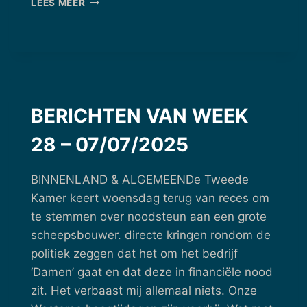
LEES MEER
VAN
WEEK
31
–
28/07/2025
BERICHTEN VAN WEEK
28 – 07/07/2025
BINNENLAND & ALGEMEENDe Tweede
Kamer keert woensdag terug van reces om
te stemmen over noodsteun aan een grote
scheepsbouwer. directe kringen rondom de
politiek zeggen dat het om het bedrijf
‘Damen’ gaat en dat deze in financiële nood
zit. Het verbaast mij allemaal niets. Onze