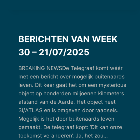
VAN
WEEK
33
–
11/08/2025
BERICHTEN VAN WEEK
30 – 21/07/2025
BREAKING NEWSDe Telegraaf komt wéér
met een bericht over mogelijk buitenaards
leven. Dit keer gaat het om een mysterious
object op honderden miljoenen kilometers
afstand van de Aarde. Het object heet
3I/ATLAS en is omgeven door raadsels.
Mogelijk is het door buitenaards leven
gemaakt. De telegraaf kopt: ’Dit kan onze
toekomst veranderen’. Ja, het zou…