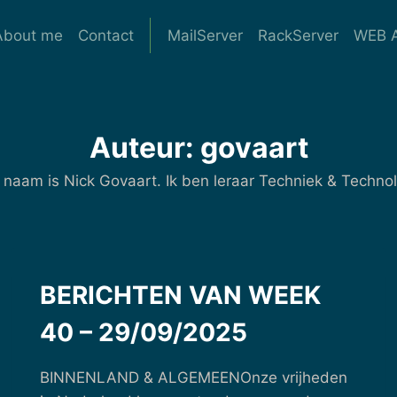
About me
Contact
MailServer
RackServer
WEB A
Auteur: govaart
 naam is Nick Govaart. Ik ben leraar Techniek & Techno
BERICHTEN VAN WEEK
40 – 29/09/2025
BINNENLAND & ALGEMEENOnze vrijheden