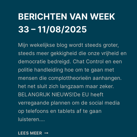
01/09/2025
BERICHTEN VAN WEEK
33 – 11/08/2025
Mijn wekelijkse blog wordt steeds groter,
steeds meer gekkigheid die onze vrijheid en
democratie bedreigd. Chat Control en een
politie handleiding hoe om te gaan met
mensen die complottheorieën aanhangen.
het net sluit zich langzaam maar zeker.
BELANGRIJK NIEUWS!De EU heeft
verregaande plannen om de social media
op telefoons en tablets af te gaan
luisteren….
BERICHTEN
LEES MEER