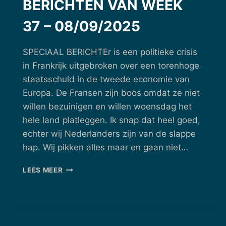
BERICHTEN VAN WEEK
37 – 08/09/2025
SPECIAAL BERICHTEr is een politieke crisis
in Frankrijk uitgebroken over een torenhoge
staatsschuld in de tweede economie van
Europa. De Fransen zijn boos omdat ze niet
willen bezuinigen en willen woensdag het
hele land platleggen. Ik snap dat heel goed,
echter wij Nederlanders zijn van de slappe
hap. Wij pikken alles maar en gaan niet…
BERICHTEN
LEES MEER
VAN
WEEK
37
–
08/09/2025