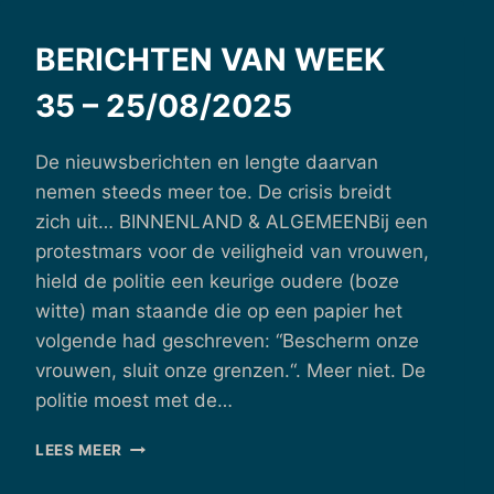
15/09/2025
BERICHTEN VAN WEEK
35 – 25/08/2025
De nieuwsberichten en lengte daarvan
nemen steeds meer toe. De crisis breidt
zich uit… BINNENLAND & ALGEMEENBij een
protestmars voor de veiligheid van vrouwen,
hield de politie een keurige oudere (boze
witte) man staande die op een papier het
volgende had geschreven: “Bescherm onze
vrouwen, sluit onze grenzen.“. Meer niet. De
politie moest met de…
BERICHTEN
LEES MEER
VAN
WEEK