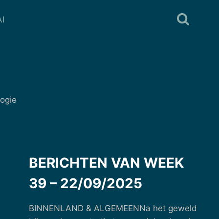
I
logie
BERICHTEN VAN WEEK
39 – 22/09/2025
BINNENLAND & ALGEMEENNa het geweld