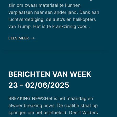
zijn om zwaar materiaal te kunnen
verplaatsen naar een ander land. Denk aan
luchtverdediging, de auto’s en helikopters
van Trump. Het is te krankzinnig voor…
BERICHTEN
LEES MEER
VAN
WEEK
26
–
23/06/2025
BERICHTEN VAN WEEK
23 – 02/06/2025
BREAKING NEWSHet is net maandag en
alweer breaking news. De coalitie staat op
springen om het asielbeleid. Geert Wilders