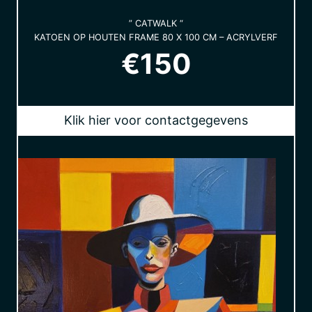
” CATWALK “
KATOEN OP HOUTEN FRAME 80 X 100 CM – ACRYLVERF
€150
Klik hier voor contactgegevens