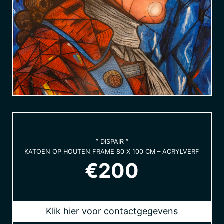
” DISPAIR “
KATOEN OP HOUTEN FRAME 80 X 100 CM – ACRYLVERF
€200
Klik hier voor contactgegevens