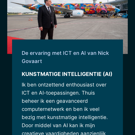
De ervaring met ICT en AI van Nick
Govaart
KUNSTMATIGE INTELLIGENTIE (AI)
Ik ben ontzettend enthousiast over
ICT en AI-toepassingen. Thuis
beheer ik een geavanceerd
computernetwerk en ben ik veel
bezig met kunstmatige intelligentie.
Door middel van AI kan ik mijn
creatieve vaardigheden aanzienlijk