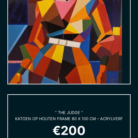
” THE JUDGE “
KATOEN OP HOUTEN FRAME 80 X 100 CM – ACRYLVERF
€200