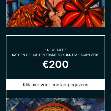
” NEW HOPE “
KATOEN OP HOUTEN FRAME 80 X 100 CM – ACRYLVERF
€200
Klik hier voor contactgegevens